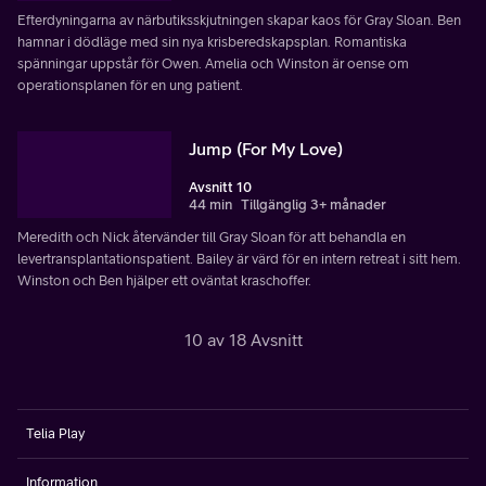
Efterdyningarna av närbutiksskjutningen skapar kaos för Gray Sloan. Ben
hamnar i dödläge med sin nya krisberedskapsplan. Romantiska
spänningar uppstår för Owen. Amelia och Winston är oense om
operationsplanen för en ung patient.
Jump (For My Love)
Avsnitt 10
44 min
Tillgänglig 3+ månader
Meredith och Nick återvänder till Gray Sloan för att behandla en
levertransplantationspatient. Bailey är värd för en intern retreat i sitt hem.
Winston och Ben hjälper ett oväntat kraschoffer.
10 av 18 Avsnitt
Telia Play
Information