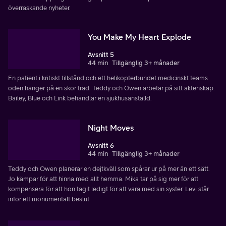
överraskande nyheter.
You Make My Heart Explode
Avsnitt 5
44 min
Tillgänglig 3+ månader
En patient i kritiskt tillstånd och ett helikopterbundet medicinskt teams
öden hänger på en skör tråd. Teddy och Owen arbetar på sitt äktenskap.
Bailey, Blue och Link behandlar en sjukhusanställd.
Night Moves
Avsnitt 6
44 min
Tillgänglig 3+ månader
Teddy och Owen planerar en dejtkväll som spårar ur på mer än ett sätt.
Jo kämpar för att hinna med allt hemma. Mika tar på sig mer för att
kompensera för att hon tagit ledigt för att vara med sin syster. Levi står
inför ett monumentalt beslut.