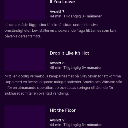
If You Leave
Avsnitt 7
44 min
Tillgänglig 3+ månader
Läkarna måste lägga sina känslor åt sidan under intensiva
omständigheter. Levi ställer en chockerande fråga till James som kan
påverka deras framtid.
Drop It Like It's Hot
Avsnitt 8
45 min
Tillgänglig 3+ månader
Mitt i en dödlig värmebölja kämpar teamet på Grey Sloan för att komma
ikapp med en överväldigande mängd patienter. Amelia och Winston står
inför en utmanande operation. Jo och Lucas springer ett ärende för
sjukhuset som tar en oväntad vändning.
Hit the Floor
Avsnitt 9
44 min
Tillgänglig 3+ månader