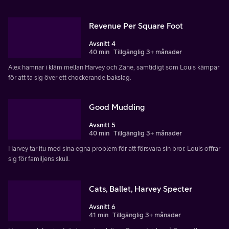
Revenue Per Square Foot
Avsnitt 4
40 min
Tillgänglig 3+ månader
Alex hamnar i kläm mellan Harvey och Zane, samtidigt som Louis kämpar
för att ta sig över ett chockerande bakslag.
Good Mudding
Avsnitt 5
40 min
Tillgänglig 3+ månader
Harvey tar itu med sina egna problem för att försvara sin bror. Louis offrar
sig för familjens skull.
Cats, Ballet, Harvey Specter
Avsnitt 6
41 min
Tillgänglig 3+ månader