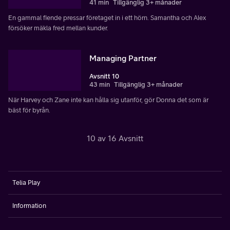
41 min
Tillgänglig 3+ månader
En gammal fiende pressar företaget in i ett hörn. Samantha och Alex
försöker mäkla fred mellan kunder.
Managing Partner
Avsnitt 10
43 min
Tillgänglig 3+ månader
När Harvey och Zane inte kan hålla sig utanför, gör Donna det som är
bäst för byrån.
10 av 16 Avsnitt
Telia Play
Information