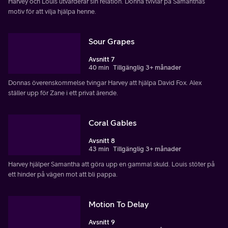
Harvey och Louis utvärderar sin relation. Donna tvivlar på Samanthas
motiv för att vilja hjälpa henne.
Sour Grapes
Avsnitt 7
40 min
Tillgänglig 3+ månader
Donnas överenskommelse tvingar Harvey att hjälpa David Fox. Alex
ställer upp för Zane i ett privat ärende.
Coral Gables
Avsnitt 8
43 min
Tillgänglig 3+ månader
Harvey hjälper Samantha att göra upp en gammal skuld. Louis stöter på
ett hinder på vägen mot att bli pappa.
Motion To Delay
Avsnitt 9