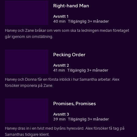
Right-hand Man
Avsnitt 1
40 min
Tillgänglig 3+ månader
Harvey och Zane bråkar om vem som ska ta ledningen medan företaget
går igenom sin omställning.
Pecking Order
Avsnitt 2
41 min
Tillgänglig 3+ månader
Harvey och Donna får en första inblick i hur Samantha arbetar. Alex
försöker imponera på Zane.
Promises, Promises
Avsnitt 3
39 min
Tillgänglig 3+ månader
Harvey dras in i en tvist med byråns hyresvärd. Alex försöker få tag på
Samanthas tidigare klient.