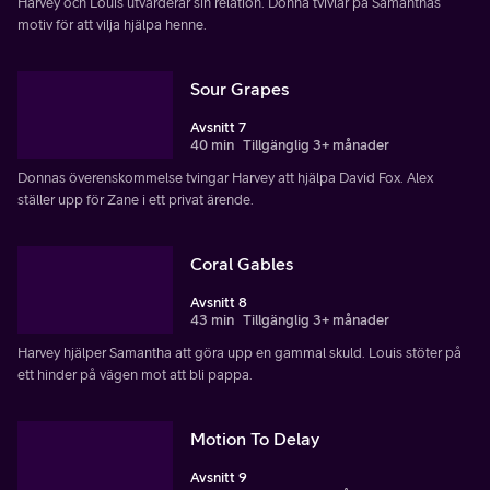
Harvey och Louis utvärderar sin relation. Donna tvivlar på Samanthas
motiv för att vilja hjälpa henne.
Sour Grapes
Avsnitt 7
40 min
Tillgänglig 3+ månader
Donnas överenskommelse tvingar Harvey att hjälpa David Fox. Alex
ställer upp för Zane i ett privat ärende.
Coral Gables
Avsnitt 8
43 min
Tillgänglig 3+ månader
Harvey hjälper Samantha att göra upp en gammal skuld. Louis stöter på
ett hinder på vägen mot att bli pappa.
Motion To Delay
Avsnitt 9