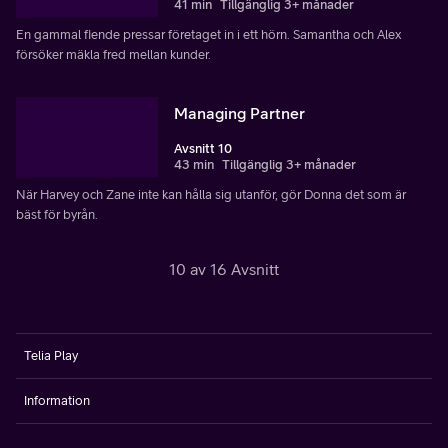
41 min
Tillgänglig 3+ månader
En gammal fiende pressar företaget in i ett hörn. Samantha och Alex
försöker mäkla fred mellan kunder.
Managing Partner
Avsnitt 10
43 min
Tillgänglig 3+ månader
När Harvey och Zane inte kan hålla sig utanför, gör Donna det som är
bäst för byrån.
10 av 16 Avsnitt
Telia Play
Information