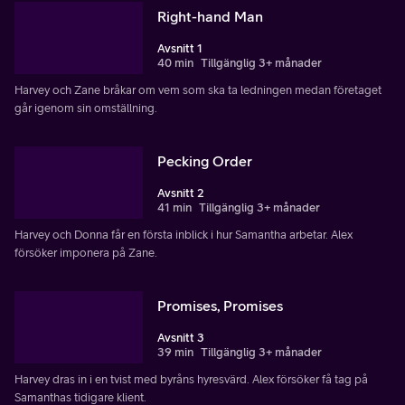
Right-hand Man
Avsnitt 1
40 min
Tillgänglig 3+ månader
Harvey och Zane bråkar om vem som ska ta ledningen medan företaget
går igenom sin omställning.
Pecking Order
Avsnitt 2
41 min
Tillgänglig 3+ månader
Harvey och Donna får en första inblick i hur Samantha arbetar. Alex
försöker imponera på Zane.
Promises, Promises
Avsnitt 3
39 min
Tillgänglig 3+ månader
Harvey dras in i en tvist med byråns hyresvärd. Alex försöker få tag på
Samanthas tidigare klient.