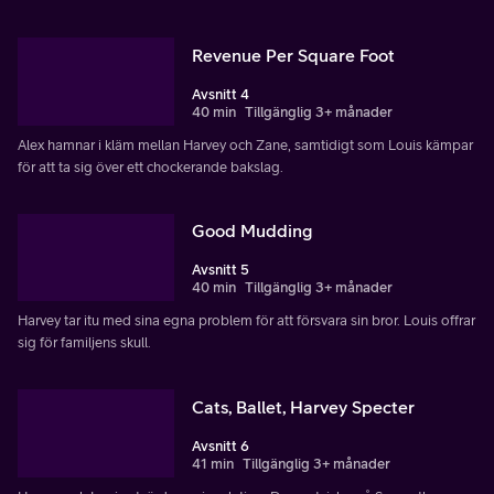
Revenue Per Square Foot
Avsnitt 4
40 min
Tillgänglig 3+ månader
Alex hamnar i kläm mellan Harvey och Zane, samtidigt som Louis kämpar
för att ta sig över ett chockerande bakslag.
Good Mudding
Avsnitt 5
40 min
Tillgänglig 3+ månader
Harvey tar itu med sina egna problem för att försvara sin bror. Louis offrar
sig för familjens skull.
Cats, Ballet, Harvey Specter
Avsnitt 6
41 min
Tillgänglig 3+ månader