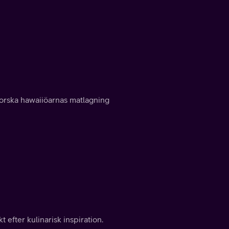
forska hawaiiöarnas matlagning
efter kulinarisk inspiration.