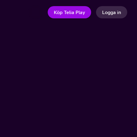
Köp Telia Play
Logga in