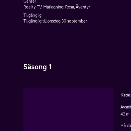
Genrer
Reality-TV, Matlagning, Resa, Äventyr
Tillgänglig
Tillgänglig till onsdag 30 september
Säsong 1
Kroa
Avsnit
42 mi
På de