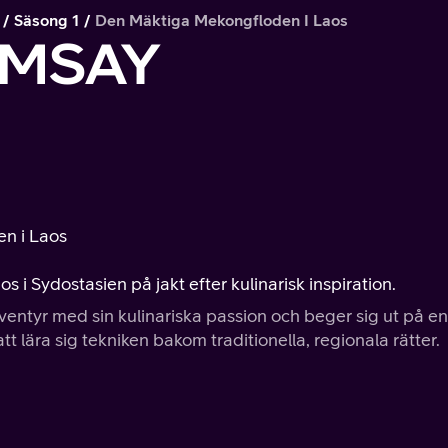
Säsong 1
Den Mäktiga Mekongfloden I Laos
MSAY
en i Laos
i Sydostasien på jakt efter kulinarisk inspiration.
ntyr med sin kulinariska passion och beger sig ut på en
tt lära sig tekniken bakom traditionella, regionala rätter.