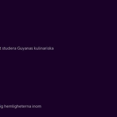
 studera Guyanas kulinariska
a sig hemligheterna inom