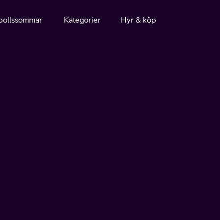
bollssommar
Kategorier
Hyr & köp