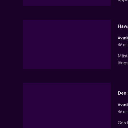
Hawa
Avsnit
46 mi
Mäst
läng
Den 
Avsnit
46 mi
Gordo