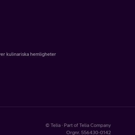
r kulinariska hemligheter
© Telia · Part of Telia Company
Orgnr. 556430-0142