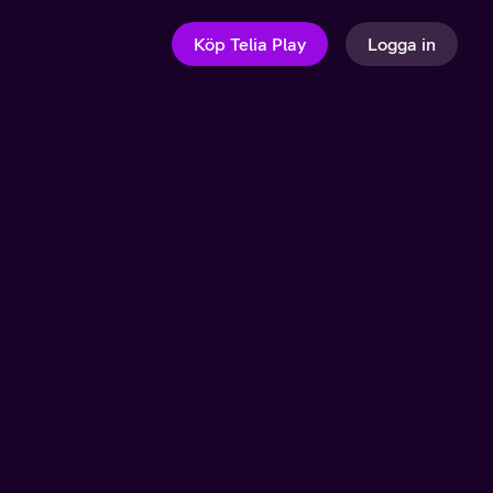
Köp Telia Play
Logga in