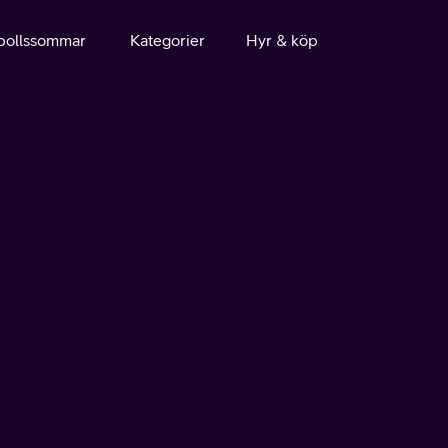
bollssommar
Kategorier
Hyr & köp