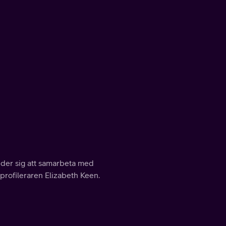
juder sig att samarbeta med
rofileraren Elizabeth Keen.