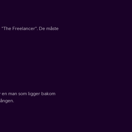
r "The Freelancer". De måste
 av en man som ligger bakom
gången.