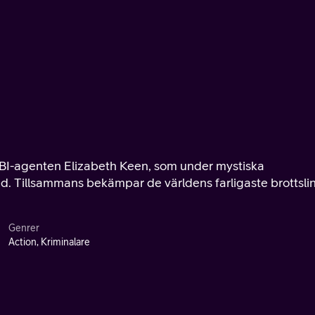
i FBI-agenten Elizabeth Keen, som under mystiska
d. Tillsammans bekämpar de världens farligaste brottslin
Genrer
Action, Kriminalare