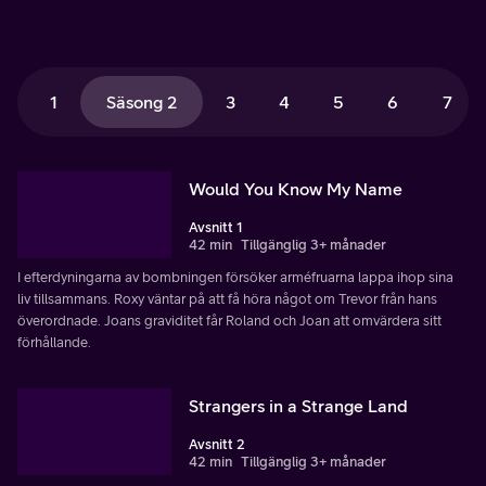
1
Säsong 2
3
4
5
6
7
Would You Know My Name
Avsnitt 1
42 min
Tillgänglig 3+ månader
I efterdyningarna av bombningen försöker arméfruarna lappa ihop sina
liv tillsammans. Roxy väntar på att få höra något om Trevor från hans
överordnade. Joans graviditet får Roland och Joan att omvärdera sitt
förhållande.
Strangers in a Strange Land
Avsnitt 2
42 min
Tillgänglig 3+ månader