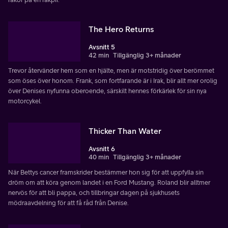
The Hero Returns
Avsnitt 5
42 min
Tillgänglig 3+ månader
Trevor återvänder hem som en hjälte, men är motstridig över berömmet
som öses över honom. Frank, som fortfarande är i Irak, blir allt mer orolig
över Denises nyfunna oberoende, särskilt hennes förkärlek för sin nya
motorcykel.
Thicker Than Water
Avsnitt 6
40 min
Tillgänglig 3+ månader
När Bettys cancer framskrider bestämmer hon sig för att uppfylla sin
dröm om att köra genom landet i en Ford Mustang. Roland blir alltmer
nervös för att bli pappa, och tillbringar dagen på sjukhusets
mödraavdelning för att få råd från Denise.