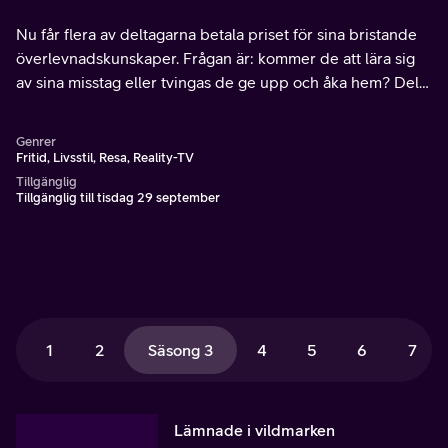
Nu får flera av deltagarna betala priset för sina bristande
överlevnadskunskaper. Frågan är: kommer de att lära sig
av sina misstag eller tvingas de ge upp och åka hem? Del 3
av 8.
Genrer
Fritid, Livsstil, Resa, Reality-TV
Tillgänglig
Tillgänglig till tisdag 29 september
1
2
Säsong 3
4
5
6
7
Lämnade i vildmarken