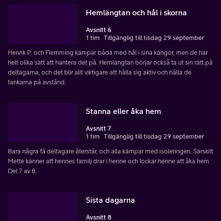
Hemlängtan och hål i skorna
Avsnitt 6
1 tim
Tillgänglig till tisdag 29 september
Henrik P. och Flemming kämpar båda med hål i sina kängor, men de har
helt olika sätt att hantera det på. Hemlängtan börjar också ta ut sin rätt på
deltagarna, och det blir allt viktigare att hålla sig aktiv och hålla de
tankarna på avstånd.
Stanna eller åka hem
Avsnitt 7
1 tim
Tillgänglig till tisdag 29 september
Bara några få deltagare återstår, och alla kämpar med isoleringen. Särskilt
Mette känner att hennes familj drar i henne och lockar henne att åka hem.
Del 7 av 8.
Sista dagarna
Avsnitt 8