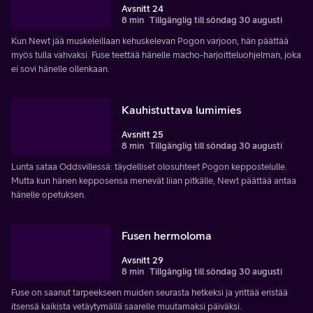
Avsnitt 24
8 min
Tillgänglig till söndag 30 augusti
Kun Newt jää muskeleillaan kehuskelevan Pogon varjoon, hän päättää
myös tulla vahvaksi. Fuse teettää hänelle macho-harjoitteluohjelman, joka
ei sovi hänelle ollenkaan.
Kauhistuttava lumimies
Avsnitt 25
8 min
Tillgänglig till söndag 30 augusti
Lunta sataa Oddsvillessä: täydelliset olosuhteet Pogon keppostelulle.
Mutta kun hänen kepposensa menevät liian pitkälle, Newt päättää antaa
hänelle opetuksen.
Fusen hermoloma
Avsnitt 29
8 min
Tillgänglig till söndag 30 augusti
Fuse on saanut tarpeekseen muiden seurasta hetkeksi ja yrittää eristää
itsensä kaikista vetäytymällä saarelle muutamaksi päiväksi.