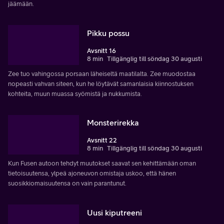
jäämään.
Pikku possu
Avsnitt 16
8 min
Tillgänglig till söndag 30 augusti
Zee tuo vahingossa porsaan läheiseltä maatilalta. Zee muodostaa
nopeasti vahvan siteen, kun he löytävät samanlaisia ​​kiinnostuksen
kohteita, muun muassa syömistä ja nukkumista.
Monsterirekka
Avsnitt 22
8 min
Tillgänglig till söndag 30 augusti
Kun Fusen autoon tehdyt muutokset saavat sen kehittämään oman
tietoisuutensa, ylpeä ajoneuvon omistaja uskoo, että hänen
suosikkiomaisuutensa on vain parantunut.
Uusi kiputreeni