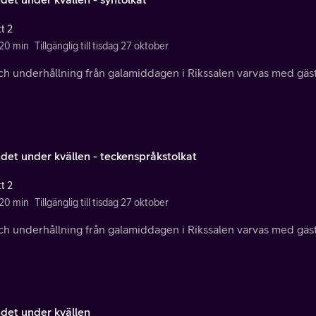
t 2
 20 min
Tillgänglig till tisdag 27 oktober
ch underhållning från galamiddagen i Rikssalen varvas med gäste
ndet under kvällen - teckenspråkstolkat
t 2
 20 min
Tillgänglig till tisdag 27 oktober
ch underhållning från galamiddagen i Rikssalen varvas med gäste
ndet under kvällen