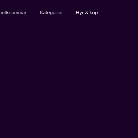
bollssommar
Kategorier
Hyr & köp