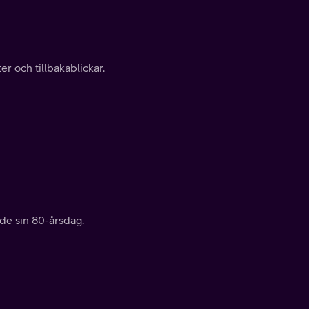
r och tillbakablickar.
ade sin 80-årsdag.