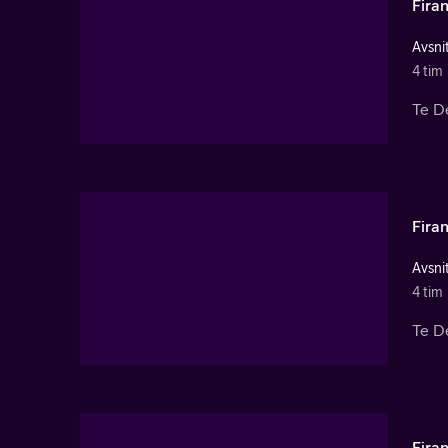
Fira
Avsnit
4 tim
Te De
Fira
Avsnit
4 tim
Te De
Firan