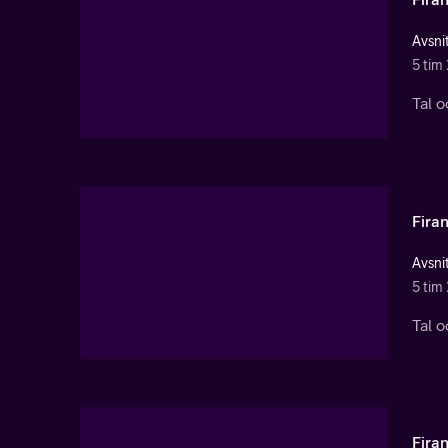
Avsnit
5 tim
Tal o
Fira
Avsnit
5 tim
Tal o
Fira