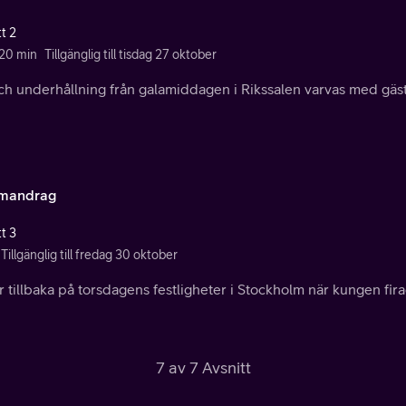
t 2
 20 min
Tillgänglig till tisdag 27 oktober
ch underhållning från galamiddagen i Rikssalen varvas med gäste
mandrag
t 3
Tillgänglig till fredag 30 oktober
r tillbaka på torsdagens festligheter i Stockholm när kungen fir
7 av 7 Avsnitt