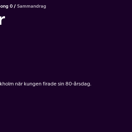
song 0
Sammandrag
r
ockholm när kungen firade sin 80-årsdag.