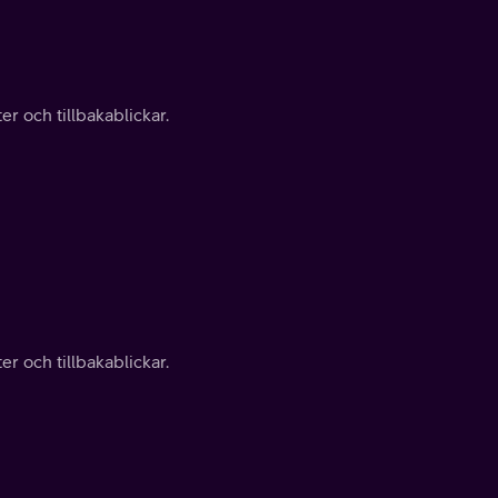
r och tillbakablickar.
r och tillbakablickar.