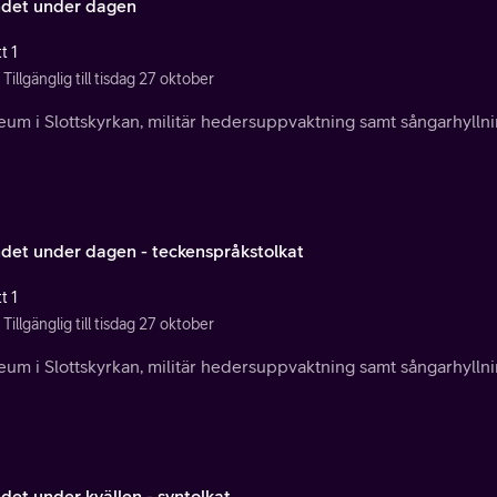
ndet under dagen
t 1
Tillgänglig till tisdag 27 oktober
um i Slottskyrkan, militär hedersuppvaktning samt sångarhyllnin
ndet under dagen - teckenspråkstolkat
t 1
Tillgänglig till tisdag 27 oktober
um i Slottskyrkan, militär hedersuppvaktning samt sångarhyllnin
det under kvällen - syntolkat