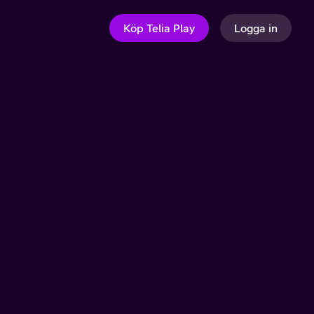
Köp Telia Play
Logga in