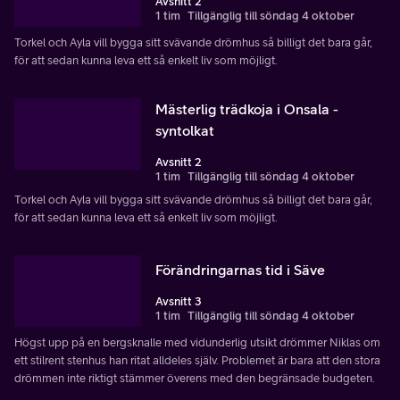
Avsnitt 2
1 tim
Tillgänglig till söndag 4 oktober
Torkel och Ayla vill bygga sitt svävande drömhus så billigt det bara går,
för att sedan kunna leva ett så enkelt liv som möjligt.
Mästerlig trädkoja i Onsala -
syntolkat
Avsnitt 2
1 tim
Tillgänglig till söndag 4 oktober
Torkel och Ayla vill bygga sitt svävande drömhus så billigt det bara går,
för att sedan kunna leva ett så enkelt liv som möjligt.
Förändringarnas tid i Säve
Avsnitt 3
1 tim
Tillgänglig till söndag 4 oktober
Högst upp på en bergsknalle med vidunderlig utsikt drömmer Niklas om
ett stilrent stenhus han ritat alldeles själv. Problemet är bara att den stora
drömmen inte riktigt stämmer överens med den begränsade budgeten.