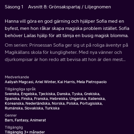
Säsong 1
Avsnitt 8: Grönsakspartaj / Liljegnomen
Hanna vill göra en god gärning och hjälper Sofia med en
byfest, men hon råkar skapa magiska problem istället. Sofia
behöver Lailas hjälp för att tämja en busig magisk blomma.
Om serien: Prinsessan Sofia ger sig ut på roliga äventyr på
Magikällans skola för kungligheter. Med nya vänner och
djurkompisar är hon redo att bevisa att hon är den mest
magiska prinsessan av alla!
Medverkande
Aaliyah Magcasi, Ariel Winter, Kai Harris, Mela Pietropaolo
Tillgängliga språk
Svenska, Engelska, Tjeckiska, Danska, Tyska, Grekiska,
Spanska, Finska, Franska, Hebreiska, Ungerska, Italienska,
Koreanska, Nederländska, Norska, Polska, Portugisiska,
Rumänska, Slovakiska, Turkiska
Genrer
Barn, Fantasy, Animerat
Tillgänglig
Tillgänglig 3+ månader