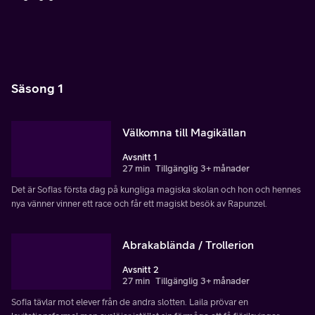
Säsong 1
Välkomna till Magikällan
Avsnitt 1
27 min
Tillgänglig 3+ månader
Det är Sofias första dag på kungliga magiska skolan och hon och hennes
nya vänner vinner ett race och får ett magiskt besök av Rapunzel.
Abrakablända / Trollerion
Avsnitt 2
27 min
Tillgänglig 3+ månader
Sofia tävlar mot elever från de andra slotten. Laila prövar en