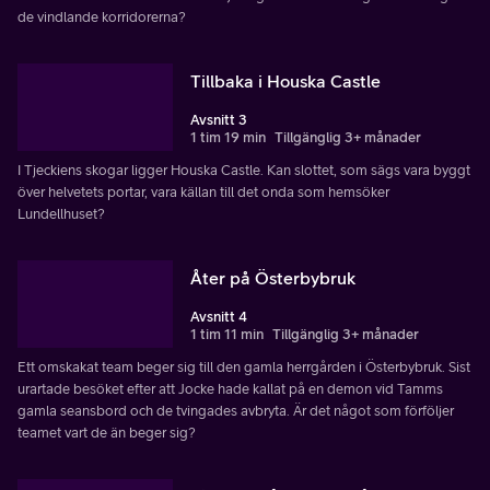
de vindlande korridorerna?
Tillbaka i Houska Castle
Avsnitt 3
1 tim 19 min
Tillgänglig 3+ månader
I Tjeckiens skogar ligger Houska Castle. Kan slottet, som sägs vara byggt
över helvetets portar, vara källan till det onda som hemsöker
Lundellhuset?
Åter på Österbybruk
Avsnitt 4
1 tim 11 min
Tillgänglig 3+ månader
Ett omskakat team beger sig till den gamla herrgården i Österbybruk. Sist
urartade besöket efter att Jocke hade kallat på en demon vid Tamms
gamla seansbord och de tvingades avbryta. Är det något som förföljer
teamet vart de än beger sig?