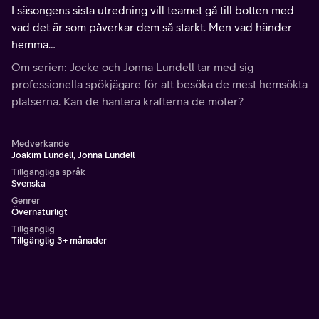
I säsongens sista utredning vill teamet gå till botten med
vad det är som påverkar dem så starkt. Men vad händer
hemma…
Om serien: Jocke och Jonna Lundell tar med sig
professionella spökjägare för att besöka de mest hemsökta
platserna. Kan de hantera krafterna de möter?
Medverkande
Joakim Lundell, Jonna Lundell
Tillgängliga språk
Svenska
Genrer
Övernaturligt
Tillgänglig
Tillgänglig 3+ månader