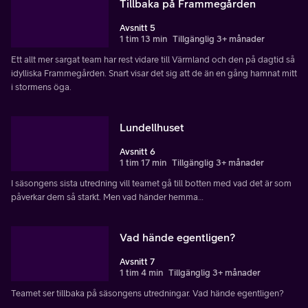
Tillbaka på Frammegården
Avsnitt 5
1 tim 13 min
Tillgänglig 3+ månader
Ett allt mer sargat team har rest vidare till Värmland och den på dagtid så
idylliska Frammegården. Snart visar det sig att de än en gång hamnat mitt
i stormens öga.
Lundellhuset
Avsnitt 6
1 tim 17 min
Tillgänglig 3+ månader
I säsongens sista utredning vill teamet gå till botten med vad det är som
påverkar dem så starkt. Men vad händer hemma…
Vad hände egentligen?
Avsnitt 7
1 tim 4 min
Tillgänglig 3+ månader
Teamet ser tillbaka på säsongens utredningar. Vad hände egentligen?