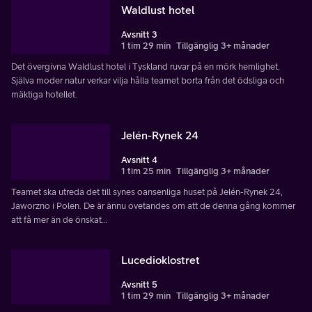
Waldlust hotel
Avsnitt 3
1 tim 29 min
Tillgänglig 3+ månader
Det övergivna Waldlust hotel i Tyskland ruvar på en mörk hemlighet.
Själva moder natur verkar vilja hålla teamet borta från det ödsliga och
mäktiga hotellet.
Jelén-Rynek 24
Avsnitt 4
1 tim 25 min
Tillgänglig 3+ månader
Teamet ska utreda det till synes oansenliga huset på Jelén-Rynek 24,
Jaworzno i Polen. De är ännu ovetandes om att de denna gång kommer
att få mer än de önskat…
Lucedioklostret
Avsnitt 5
1 tim 29 min
Tillgänglig 3+ månader