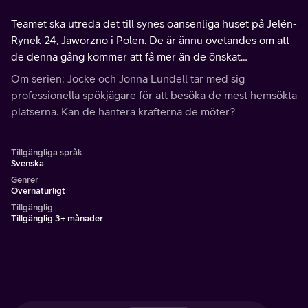
Teamet ska utreda det till synes oansenliga huset på Jelén-
Rynek 24, Jaworzno i Polen. De är ännu ovetandes om att
de denna gång kommer att få mer än de önskat…
Om serien: Jocke och Jonna Lundell tar med sig
professionella spökjägare för att besöka de mest hemsökta
platserna. Kan de hantera krafterna de möter?
Tillgängliga språk
Svenska
Genrer
Övernaturligt
Tillgänglig
Tillgänglig 3+ månader