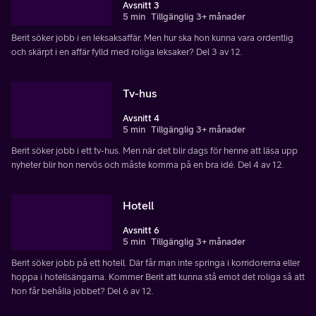
Avsnitt 3
5 min
Tillgänglig 3+ månader
Berit söker jobb i en leksaksaffär. Men hur ska hon kunna vara ordentlig
och skärpt i en affär fylld med roliga leksaker? Del 3 av 12.
Tv-hus
Avsnitt 4
5 min
Tillgänglig 3+ månader
Berit söker jobb i ett tv-hus. Men när det blir dags för henne att läsa upp
nyheter blir hon nervös och måste komma på en bra idé. Del 4 av 12.
Hotell
Avsnitt 6
5 min
Tillgänglig 3+ månader
Berit söker jobb på ett hotell. Där får man inte springa i korridorerna eller
hoppa i hotellsängarna. Kommer Berit att kunna stå emot det roliga så att
hon får behålla jobbet? Del 6 av 12.