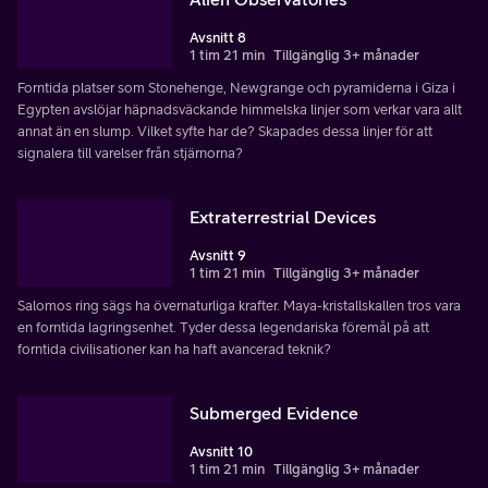
Avsnitt 8
1 tim 21 min
Tillgänglig 3+ månader
Forntida platser som Stonehenge, Newgrange och pyramiderna i Giza i
Egypten avslöjar häpnadsväckande himmelska linjer som verkar vara allt
annat än en slump. Vilket syfte har de? Skapades dessa linjer för att
signalera till varelser från stjärnorna?
Extraterrestrial Devices
Avsnitt 9
1 tim 21 min
Tillgänglig 3+ månader
Salomos ring sägs ha övernaturliga krafter. Maya-kristallskallen tros vara
en forntida lagringsenhet. Tyder dessa legendariska föremål på att
forntida civilisationer kan ha haft avancerad teknik?
Submerged Evidence
Avsnitt 10
1 tim 21 min
Tillgänglig 3+ månader