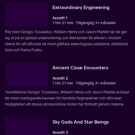
Extraordinary Engineering
Avsnitt 1
1 tim 21 min
Tillgänglig 3+ månader
Följ med Giorgio Tsoukalos, William Henry och Jason Martell när de ger
sig ut på en global undersökning och återvänder till arkiven i Ancient
Aliens för att utforska de mest gåtfulla arkeologiska platserna, däribland
Giza och Puma Punku.
Ancient Close Encounters
Avsnitt 2
1 tim 21 min
Tillgänglig 3+ månader
Teoretikerna Giorgio Tsoukalos, William Henry och Jason Martell avslöjar
de mest övertygande bevisen för forntida flygmaskiner och utforskar
möjligheten att dessa utomjordiska möten har fortsatt genom tiderna.
Sky Gods And Star Beings
Avsnitt 3