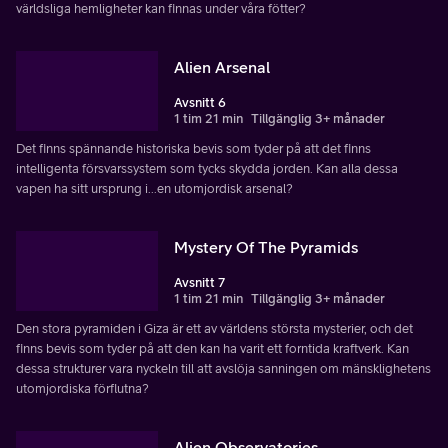
världsliga hemligheter kan finnas under våra fötter?
Alien Arsenal
Avsnitt 6
1 tim 21 min
Tillgänglig 3+ månader
Det finns spännande historiska bevis som tyder på att det finns
intelligenta försvarssystem som tycks skydda jorden. Kan alla dessa
vapen ha sitt ursprung i...en utomjordisk arsenal?
Mystery Of The Pyramids
Avsnitt 7
1 tim 21 min
Tillgänglig 3+ månader
Den stora pyramiden i Giza är ett av världens största mysterier, och det
finns bevis som tyder på att den kan ha varit ett forntida kraftverk. Kan
dessa strukturer vara nyckeln till att avslöja sanningen om mänsklighetens
utomjordiska förflutna?
Alien Observatories