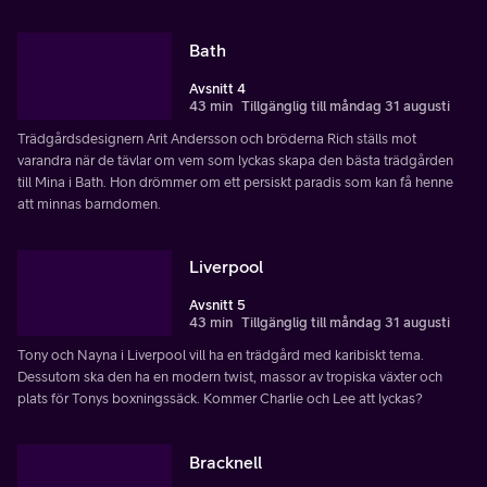
Bath
Avsnitt 4
43 min
Tillgänglig till måndag 31 augusti
Trädgårdsdesignern Arit Andersson och bröderna Rich ställs mot
varandra när de tävlar om vem som lyckas skapa den bästa trädgården
till Mina i Bath. Hon drömmer om ett persiskt paradis som kan få henne
att minnas barndomen.
Liverpool
Avsnitt 5
43 min
Tillgänglig till måndag 31 augusti
Tony och Nayna i Liverpool vill ha en trädgård med karibiskt tema.
Dessutom ska den ha en modern twist, massor av tropiska växter och
plats för Tonys boxningssäck. Kommer Charlie och Lee att lyckas?
Bracknell