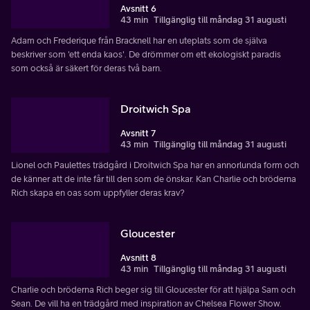
Avsnitt 6
43 min
Tillgänglig till måndag 31 augusti
Adam och Frederique från Bracknell har en uteplats som de själva
beskriver som 'ett enda kaos'. De drömmer om ett ekologiskt paradis
som också är säkert för deras två barn.
Droitwich Spa
Avsnitt 7
43 min
Tillgänglig till måndag 31 augusti
Lionel och Paulettes trädgård i Droitwich Spa har en annorlunda form och
de känner att de inte får till den som de önskar. Kan Charlie och bröderna
Rich skapa en oas som uppfyller deras krav?
Gloucester
Avsnitt 8
43 min
Tillgänglig till måndag 31 augusti
Charlie och bröderna Rich beger sig till Gloucester för att hjälpa Sam och
Sean. De vill ha en trädgård med inspiration av Chelsea Flower Show.