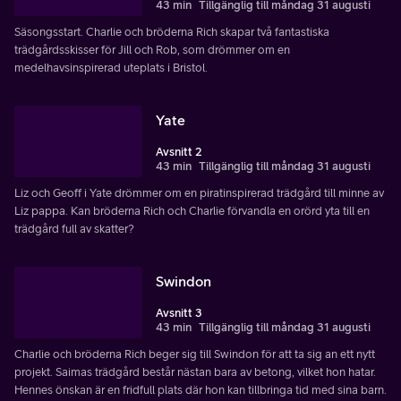
43 min
Tillgänglig till måndag 31 augusti
Säsongsstart. Charlie och bröderna Rich skapar två fantastiska
trädgårdsskisser för Jill och Rob, som drömmer om en
medelhavsinspirerad uteplats i Bristol.
Yate
Avsnitt 2
43 min
Tillgänglig till måndag 31 augusti
Liz och Geoff i Yate drömmer om en piratinspirerad trädgård till minne av
Liz pappa. Kan bröderna Rich och Charlie förvandla en orörd yta till en
trädgård full av skatter?
Swindon
Avsnitt 3
43 min
Tillgänglig till måndag 31 augusti
Charlie och bröderna Rich beger sig till Swindon för att ta sig an ett nytt
projekt. Saimas trädgård består nästan bara av betong, vilket hon hatar.
Hennes önskan är en fridfull plats där hon kan tillbringa tid med sina barn.