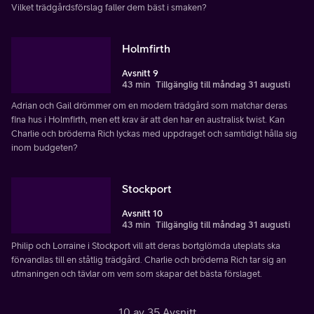
Vilket trädgårdsförslag faller dem bäst i smaken?
Holmfirth
Avsnitt 9
43 min
Tillgänglig till måndag 31 augusti
Adrian och Gail drömmer om en modern trädgård som matchar deras
fina hus i Holmfirth, men ett krav är att den har en australisk twist. Kan
Charlie och bröderna Rich lyckas med uppdraget och samtidigt hålla sig
inom budgeten?
Stockport
Avsnitt 10
43 min
Tillgänglig till måndag 31 augusti
Philip och Lorraine i Stockport vill att deras bortglömda uteplats ska
förvandlas till en ståtlig trädgård. Charlie och bröderna Rich tar sig an
utmaningen och tävlar om vem som skapar det bästa förslaget.
10 av 35 Avsnitt