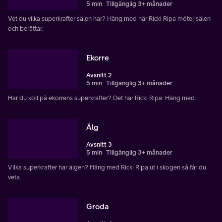
5 min
Tillgänglig 3+ månader
Vet du vilka superkrafter sälen har? Häng med när Ricki Ripa möter sälen
och berättar.
Ekorre
Avsnitt 2
5 min
Tillgänglig 3+ månader
Har du koll på ekorrens superkrafter? Det har Ricki Ripa. Häng med.
Älg
Avsnitt 3
5 min
Tillgänglig 3+ månader
Vilka superkrafter har älgen? Häng med Ricki Ripa ut i skogen så får du
veta.
Groda