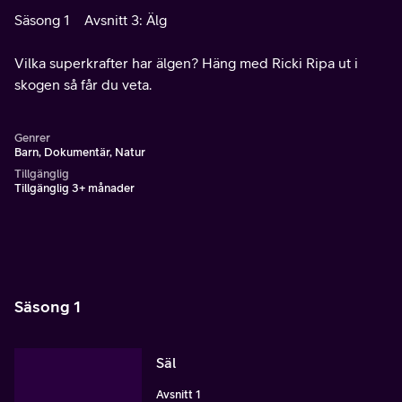
Säsong 1
Avsnitt 3: Älg
Vilka superkrafter har älgen? Häng med Ricki Ripa ut i
skogen så får du veta.
Genrer
Barn, Dokumentär, Natur
Tillgänglig
Tillgänglig 3+ månader
Säsong 1
Säl
Avsnitt 1