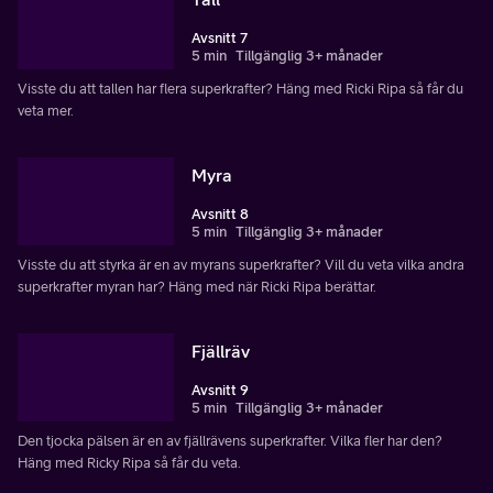
Avsnitt 7
5 min
Tillgänglig 3+ månader
Visste du att tallen har flera superkrafter? Häng med Ricki Ripa så får du
veta mer.
Myra
Avsnitt 8
5 min
Tillgänglig 3+ månader
Visste du att styrka är en av myrans superkrafter? Vill du veta vilka andra
superkrafter myran har? Häng med när Ricki Ripa berättar.
Fjällräv
Avsnitt 9
5 min
Tillgänglig 3+ månader
Den tjocka pälsen är en av fjällrävens superkrafter. Vilka fler har den?
Häng med Ricky Ripa så får du veta.