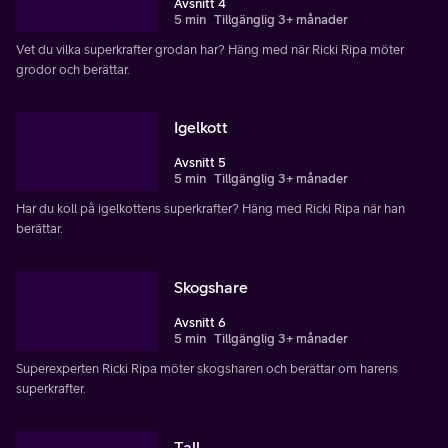
Avsnitt 4
5 min
Tillgänglig 3+ månader
Vet du vilka superkrafter grodan har? Häng med när Ricki Ripa möter
grodor och berättar.
Igelkott
Avsnitt 5
5 min
Tillgänglig 3+ månader
Har du koll på igelkottens superkrafter? Häng med Ricki Ripa när han
berättar.
Skogshare
Avsnitt 6
5 min
Tillgänglig 3+ månader
Superexperten Ricki Ripa möter skogsharen och berättar om harens
superkrafter.
Tall