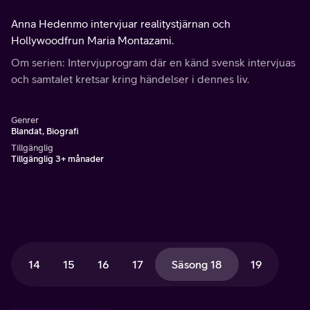
Anna Hedenmo intervjuar realitystjärnan och
Hollywoodfrun Maria Montazami.
Om serien: Intervjuprogram där en känd svensk intervjuas
och samtalet kretsar kring händelser i dennes liv.
Genrer
Blandat, Biografi
Tillgänglig
Tillgänglig 3+ månader
14
15
16
17
Säsong 18
19