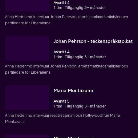
Avsnitt 4
1 tim
Tillgänglig 3+ månader
Anna Hedenmo intervjuar Johan Pehrson, arbetsmarknadsminister och
partiledare för Liberalerna.
Johan Pehrson - teckenspråkstolkat
Avsnitt 4
1 tim
Tillgänglig 3+ månader
Anna Hedenmo intervjuar Johan Pehrson, arbetsmarknadsminister och
partiledare för Liberalerna.
Maria Montazami
Avsnitt 5
1 tim
Tillgänglig 3+ månader
Anna Hedenmo intervjuar realitystjärnan och Hollywoodfrun Maria
Montazami.