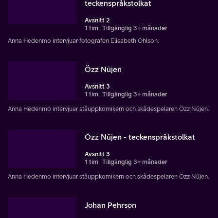
teckenspråkstolkat
Avsnitt 2
1 tim
Tillgänglig 3+ månader
Anna Hedenmo intervjuar fotografen Elisabeth Ohlson.
Özz Nûjen
Avsnitt 3
1 tim
Tillgänglig 3+ månader
Anna Hedenmo intervjuar ståuppkomikern och skådespelaren Özz Nûjen.
Özz Nûjen - teckenspråkstolkat
Avsnitt 3
1 tim
Tillgänglig 3+ månader
Anna Hedenmo intervjuar ståuppkomikern och skådespelaren Özz Nûjen.
Johan Pehrson