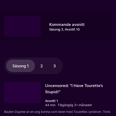
Kommande avsnitt
Säsong 3, Avsnitt 10
Säsong 1
2
3
Uncensored: "I Have Tourette's
Stupid!"
Avsnitt 1
44 min
Tillgänglig 3+ månader
Baylen Dupree är en ung kvinna som lever med Tourettes syndrom. Trots