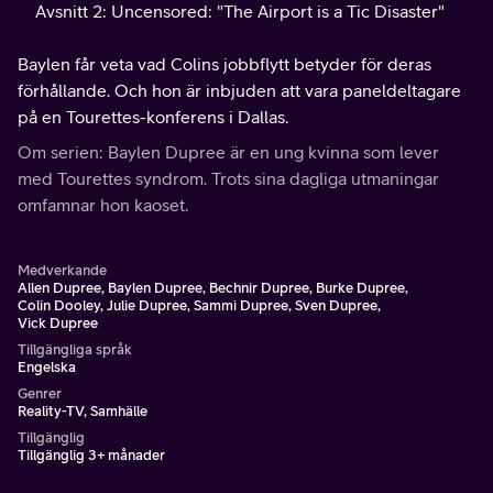
Avsnitt 2: Uncensored: "The Airport is a Tic Disaster"
Baylen får veta vad Colins jobbflytt betyder för deras
förhållande. Och hon är inbjuden att vara paneldeltagare
på en Tourettes-konferens i Dallas.
Om serien: Baylen Dupree är en ung kvinna som lever
med Tourettes syndrom. Trots sina dagliga utmaningar
omfamnar hon kaoset.
Medverkande
Allen Dupree, Baylen Dupree, Bechnir Dupree, Burke Dupree,
Colin Dooley, Julie Dupree, Sammi Dupree, Sven Dupree,
Vick Dupree
Tillgängliga språk
Engelska
Genrer
Reality-TV, Samhälle
Tillgänglig
Tillgänglig 3+ månader