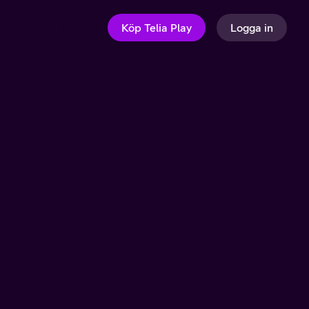
Köp Telia Play
Logga in