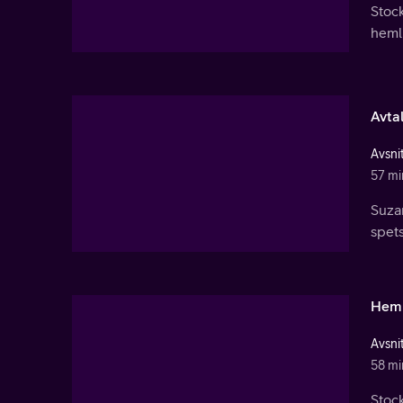
Stock
heml
Avta
Avsnit
57 mi
Suza
spets.
Hem
Avsnit
58 mi
Stoc