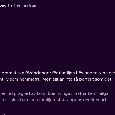
ong 1
Hemmafrun
 dramatiska förändringar för familjen Löwander. Nina oc
samt liv som hemmafru. Men allt är inte så perfekt som det
I en tid präglad av konflikter, tvingas matriarken Helga
en till sina barn och familjerestaurangens överlevnad.