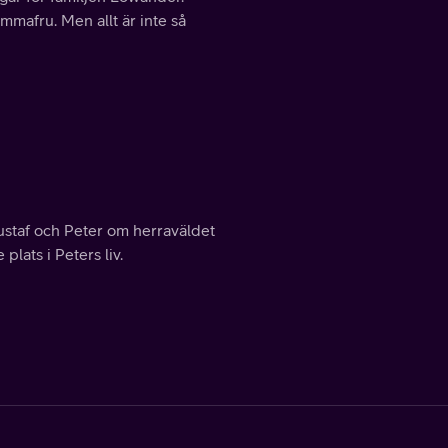
emmafru. Men allt är inte så
ustaf och Peter om herraväldet
plats i Peters liv.