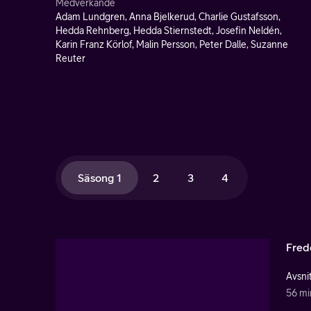
Medverkande
Adam Lundgren, Anna Bjelkerud, Charlie Gustafsson,
Hedda Rehnberg, Hedda Stiernstedt, Josefin Neldén,
Karin Franz Körlof, Malin Persson, Peter Dalle, Suzanne
Reuter
Säsong 1
2
3
4
Fred
Avsnit
56 mi