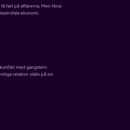
få fart på affärerna. Men Nina
tastrofala ekonomi.
 konflikt med gangstern
iga relation ställs på sin