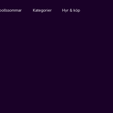
bollssommar
Kategorier
Hyr & köp