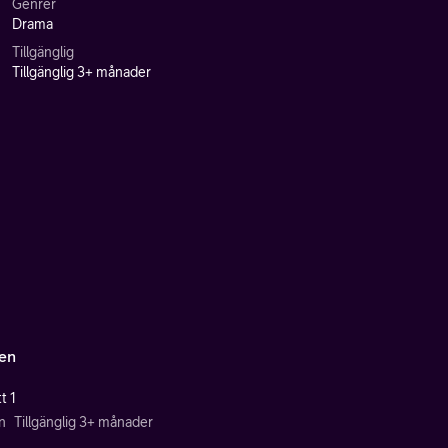
Genrer
Drama
Tillgänglig
Tillgänglig 3+ månader
en
t 1
n
Tillgänglig 3+ månader