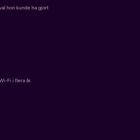
val hon kunde ha gjort
-Fi i flera år.