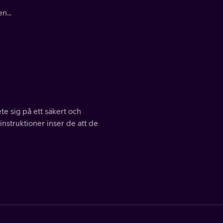
n...
e sig på ett säkert och
instruktioner inser de att de