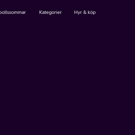
bollssommar
Kategorier
Hyr & köp