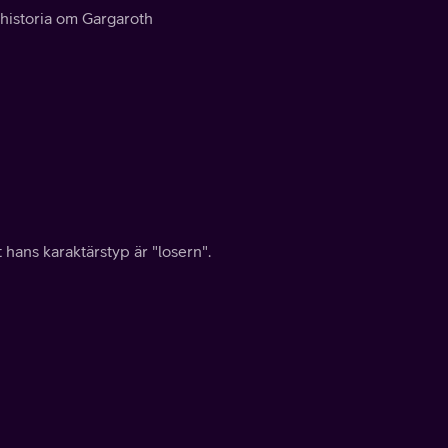
historia om Gargaroth
 hans karaktärstyp är "losern".