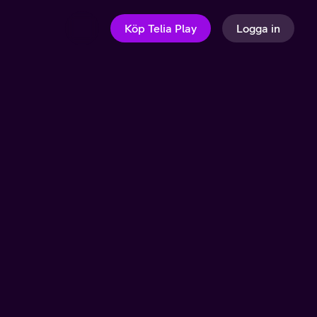
Köp Telia Play
Logga in