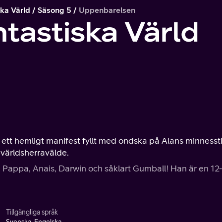
ka Värld
Säsong 5
Uppenbarelsen
tastiska Värld
ett hemligt manifest fyllt med ondska på Alans minnesst
världsherravälde.
Pappa, Anais, Darwin och såklart Gumball! Han är en 12-
Tillgängliga språk