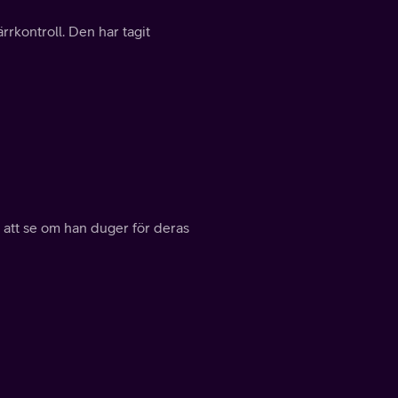
rrkontroll. Den har tagit
r att se om han duger för deras