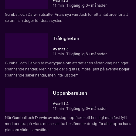
Avsnitt 2
11 min
Tillgänglig 3+ månader
Gumball och Darwin utsätter Anais nya vän Josh för ett antal prov för att
se om han duger för deras syster.
Tråkigheten
Avsnitt 3
11 min
Tillgänglig 3+ månader
Gumball och Darwin är övertygade om att det är en sådan dag när inget
spännande händer. Men när de ger sig ut i Elmore i jakt på äventyr börjar
spännande saker hända, men inte just dem.
Uppenbarelsen
Avsnitt 4
11 min
Tillgänglig 3+ månader
När Gumball och Darwin av misstag upptäcker ett hemligt manifest fyllt
med ondska på Alans minnessticka bestämmer de sig för att stoppa hans
plan om världsherravälde.