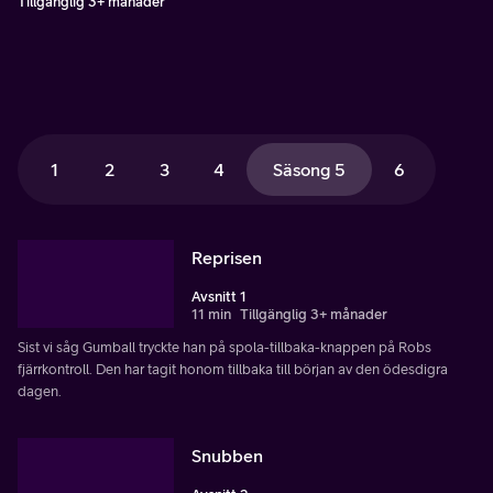
Tillgänglig 3+ månader
1
2
3
4
Säsong 5
6
Reprisen
Avsnitt 1
11 min
Tillgänglig 3+ månader
Sist vi såg Gumball tryckte han på spola-tillbaka-knappen på Robs
fjärrkontroll. Den har tagit honom tillbaka till början av den ödesdigra
dagen.
Snubben