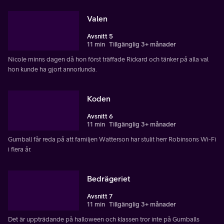
Valen
Avsnitt 5
11 min
Tillgänglig 3+ månader
Nicole minns dagen då hon först träffade Rickard och tänker på alla val
hon kunde ha gjort annorlunda.
Koden
Avsnitt 6
11 min
Tillgänglig 3+ månader
Gumball får reda på att familjen Watterson har stulit herr Robinsons Wi-Fi
i flera år.
Bedrägeriet
Avsnitt 7
11 min
Tillgänglig 3+ månader
Det är uppträdande på halloween och klassen tror inte på Gumballs