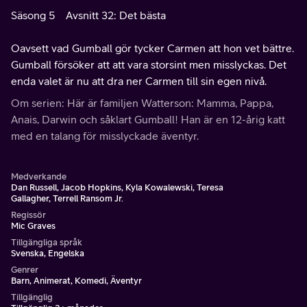
Säsong 5
Avsnitt 32: Det bästa
Oavsett vad Gumball gör tycker Carmen att hon vet bättre.
Gumball försöker att att vara storsint men misslyckas. Det
enda valet är nu att dra ner Carmen till sin egen nivå.
Om serien: Här är familjen Watterson: Mamma, Pappa,
Anais, Darwin och såklart Gumball! Han är en 12-årig katt
med en talang för misslyckade äventyr.
Medverkande
Dan Russell, Jacob Hopkins, Kyla Kowalewski, Teresa
Gallagher, Terrell Ransom Jr.
Regissör
Mic Graves
Tillgängliga språk
Svenska, Engelska
Genrer
Barn, Animerat, Komedi, Äventyr
Tillgänglig