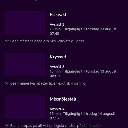
Fiskvakt
Avsnitt 2
15 min
Tillgänglig till torsdag 13 augusti
07:45
Mr. Bean måste ta hand om Mrs. Wickets guldfisk.
Kryssad
Avsnitt 3
15 min
Tillgänglig till torsdag 13 augusti
08:00
Mr. Bean vinner två biljetter till en exotisk kryssning.
Missnöjesfält
Avsnitt 4
15 min
Tillgänglig till fredag 14 augusti
07:15
Mr. Bean hoppas på att vinna högsta vinsten på ett nöjesfält.