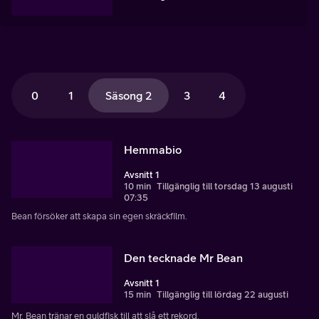
0
1
Säsong 2
3
4
Hemmabio
Avsnitt 1
10 min
Tillgänglig till torsdag 13 augusti
07:35
Bean försöker att skapa sin egen skräckfilm.
Den tecknade Mr Bean
Avsnitt 1
15 min
Tillgänglig till lördag 22 augusti
Mr. Bean tränar en guldfisk till att slå ett rekord.