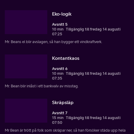
Eko-logik
Avsnitt 5
10 min
Tillgänglig till fredag 14 augusti
07:25
Mr. Beans el blir avslagen, så han bygger ett vindkraftverk.
Kontantkaos
Avsnitt 6
10 min
Tillgänglig till fredag 14 augusti
07:35
Mr. Bean blir inlåst i ett bankvalv av misstag.
Skräpsläp
Avsnitt 7
15 min
Tillgänglig till fredag 14 augusti
07:50
Mr Bean är trött på folk som skräpar ner, så han försöker städa upp hela