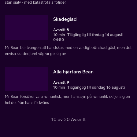
stan själv - med katastrofala följder.
Skadeglad
Avsnitt 8
10 min
Tillgänglig till fredag 14 augusti
04:50
Mr Bean blir tvungen att handskas med en väldigt oönskad gäst, men det
envisa skadedjuret vägrar ge sig av.
Alla hjärtans Bean
Avsnitt 9
10 min
Tillgänglig till söndag 16 augusti
Mr Bean försöker vara romantisk, men hans syn på romantik skiljer sig en
hel del från hans flickväns.
10 av 20 Avsnitt