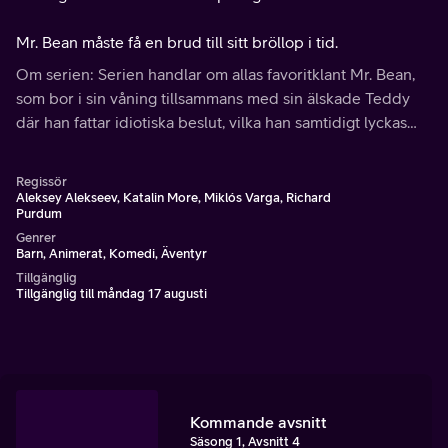
Mr. Bean måste få en brud till sitt bröllop i tid.
Om serien: Serien handlar om allas favoritklant Mr. Bean,
som bor i sin våning tillsammans med sin älskade Teddy
där han fattar idiotiska beslut, vilka han samtidigt lyckas
lösa galant.
Regissör
Aleksey Alekseev, Katalin More, Miklós Varga, Richard
Purdum
Genrer
Barn, Animerat, Komedi, Äventyr
Tillgänglig
Tillgänglig till måndag 17 augusti
Kommande avsnitt
Säsong 1, Avsnitt 4