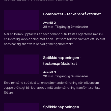
Bombhotet - teckenspråkstolkat
Avsnitt 2
28 min
Tillgänglig 3+ månader
När en bomb upptäcks i en secondhandbutik kastas Agenterna rakt in i
en livsfarlig kapplöpning mot tiden. Det som först verkar vara ett isolerat
hot visar sig snart vara betydligt mer genomtänkt.
Spökkidnappningen -
teckenspråkstolkat
Avsnitt 3
28 min
Tillgänglig 3+ månader
En direktsänd spökjakt tar en skrämmande vändning när influencern
Jeppe plötsligt blir kidnappad mitt under sändning framför tusentals
följare.
Spökkidnappningen