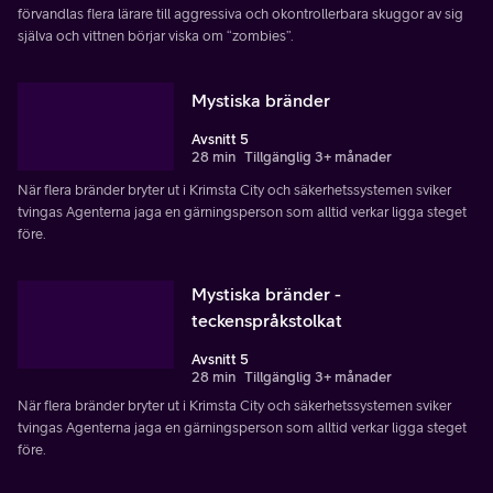
förvandlas flera lärare till aggressiva och okontrollerbara skuggor av sig
själva och vittnen börjar viska om “zombies”.
Mystiska bränder
Avsnitt 5
28 min
Tillgänglig 3+ månader
När flera bränder bryter ut i Krimsta City och säkerhetssystemen sviker
tvingas Agenterna jaga en gärningsperson som alltid verkar ligga steget
före.
Mystiska bränder -
teckenspråkstolkat
Avsnitt 5
28 min
Tillgänglig 3+ månader
När flera bränder bryter ut i Krimsta City och säkerhetssystemen sviker
tvingas Agenterna jaga en gärningsperson som alltid verkar ligga steget
före.