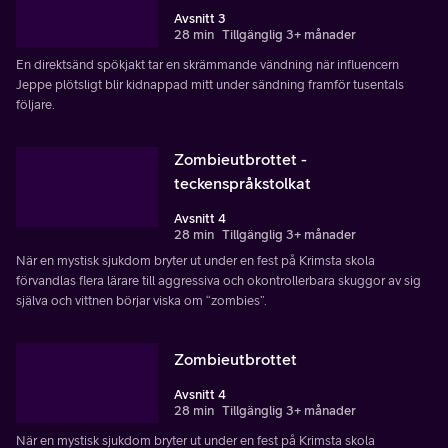
Avsnitt 3
28 min
Tillgänglig 3+ månader
En direktsänd spökjakt tar en skrämmande vändning när influencern
Jeppe plötsligt blir kidnappad mitt under sändning framför tusentals
följare.
Zombieutbrottet -
teckenspråkstolkat
Avsnitt 4
28 min
Tillgänglig 3+ månader
När en mystisk sjukdom bryter ut under en fest på Krimsta skola
förvandlas flera lärare till aggressiva och okontrollerbara skuggor av sig
själva och vittnen börjar viska om “zombies”.
Zombieutbrottet
Avsnitt 4
28 min
Tillgänglig 3+ månader
När en mystisk sjukdom bryter ut under en fest på Krimsta skola