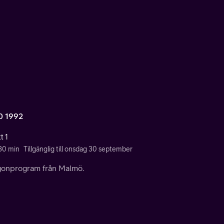
0 1992
t 1
 30 min
Tillgänglig till onsdag 30 september
onprogram från Malmö.