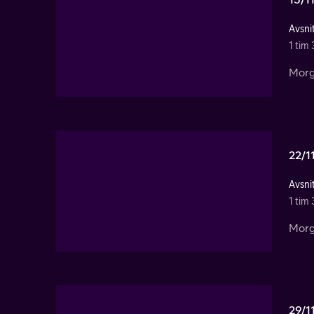
Avsnit
1 tim
Morg
22/1
Avsnit
1 tim
Morg
29/1