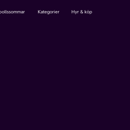
bollssommar
Kategorier
Hyr & köp