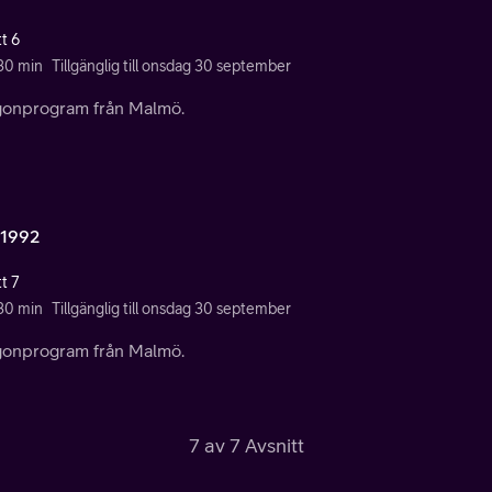
t 6
 30 min
Tillgänglig till onsdag 30 september
onprogram från Malmö.
 1992
t 7
 30 min
Tillgänglig till onsdag 30 september
onprogram från Malmö.
7 av 7 Avsnitt