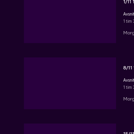
1/11
Avsnit
1 tim
Morg
8/11
Avsnit
1 tim
Morg
15/1