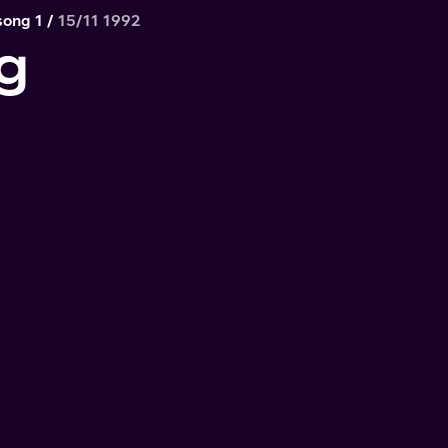
song 1
15/11 1992
g