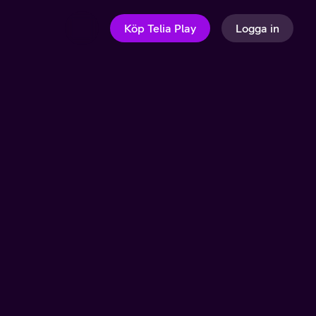
Köp Telia Play
Logga in