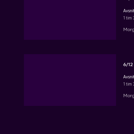
Avsnit
1 tim
Morg
6/12
Avsnit
1 tim
Morg