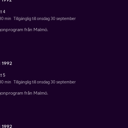
t 4
 30 min
Tillgänglig till onsdag 30 september
onprogram från Malmö.
1 1992
t 5
 30 min
Tillgänglig till onsdag 30 september
onprogram från Malmö.
1 1992