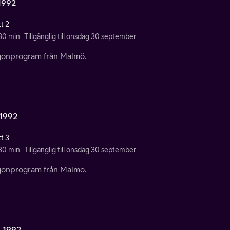
 1992
t 2
 30 min
Tillgänglig till onsdag 30 september
onprogram från Malmö.
 1992
t 3
 30 min
Tillgänglig till onsdag 30 september
onprogram från Malmö.
1 1992