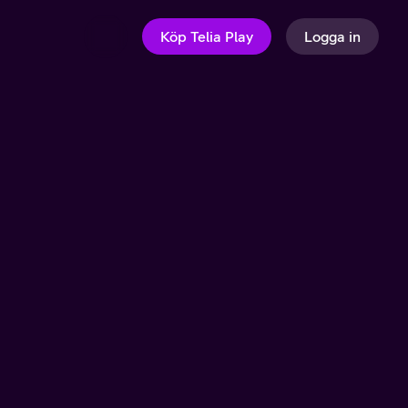
Köp Telia Play
Logga in