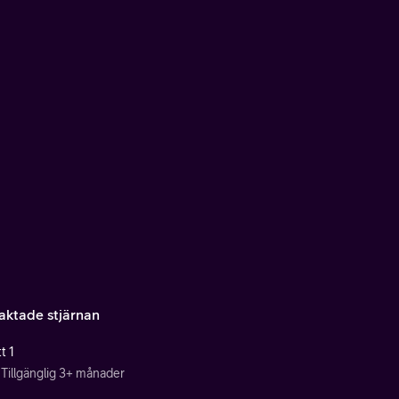
aktade stjärnan
t 1
Tillgänglig 3+ månader