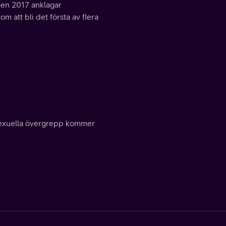
men 2017 anklagar
 att bli det första av flera
 sexuella övergrepp kommer