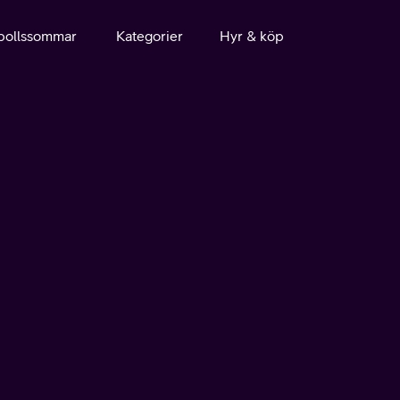
bollssommar
Kategorier
Hyr & köp