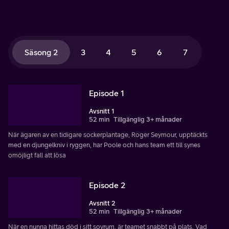
Säsong 2
3
4
5
6
7
Episode 1
Avsnitt 1
52 min
Tillgänglig 3+ månader
När ägaren av en tidigare sockerplantage, Roger Seymour, upptäckts
med en djungelkniv i ryggen, har Poole och hans team ett till synes
omöjligt fall att lösa
Episode 2
Avsnitt 2
52 min
Tillgänglig 3+ månader
När en nunna hittas död i sitt sovrum, är teamet snabbt på plats. Vad