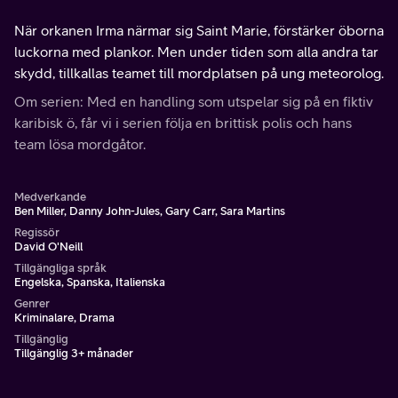
När orkanen Irma närmar sig Saint Marie, förstärker öborna
luckorna med plankor. Men under tiden som alla andra tar
skydd, tillkallas teamet till mordplatsen på ung meteorolog.
Om serien: Med en handling som utspelar sig på en fiktiv
karibisk ö, får vi i serien följa en brittisk polis och hans
team lösa mordgåtor.
Medverkande
Ben Miller, Danny John-Jules, Gary Carr, Sara Martins
Regissör
David O'Neill
Tillgängliga språk
Engelska, Spanska, Italienska
Genrer
Kriminalare, Drama
Tillgänglig
Tillgänglig 3+ månader