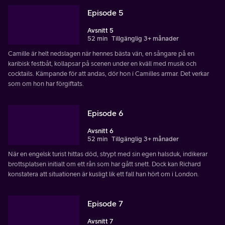
Episode 5
Avsnitt 5
52 min
Tillgänglig 3+ månader
Camille är helt nedslagen när hennes bästa vän, en sångare på en
karibisk festbåt, kollapsar på scenen under en kväll med musik och
cocktails. Kämpande för att andas, dör hon i Camilles armar. Det verkar
som om hon har förgiftats.
Episode 6
Avsnitt 6
52 min
Tillgänglig 3+ månader
När en engelsk turist hittas död, strypt med sin egen halsduk, indikerar
brottsplatsen initialt om ett rån som har gått snett. Dock kan Richard
konstatera att situationen är kusligt lik ett fall han hört om i London.
Episode 7
Avsnitt 7