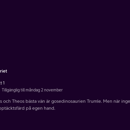
riet
t 1
Tillgänglig till måndag 2 november
es och Theos bästa vän är gosedinosaurien Trumle. Men när inge
pptäcktsfärd på egen hand.