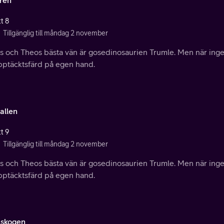
ren
t 8
Tillgänglig till måndag 2 november
es och Theos bästa vän är gosedinosaurien Trumle. Men när inge
pptäcktsfärd på egen hand.
allen
t 9
Tillgänglig till måndag 2 november
es och Theos bästa vän är gosedinosaurien Trumle. Men när inge
pptäcktsfärd på egen hand.
skogen