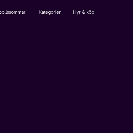
bollssommar
Kategorier
Hyr & köp