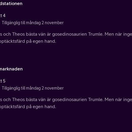
dstationen
t 4
Tillgänglig till måndag 2 november
es och Theos bästa vän är gosedinosaurien Trumle. Men när inge
pptäcktsfärd på egen hand.
marknaden
t 5
Tillgänglig till måndag 2 november
es och Theos bästa vän är gosedinosaurien Trumle. Men när inge
pptäcktsfärd på egen hand.