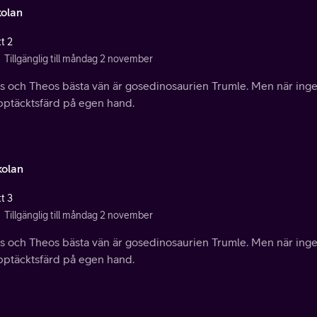
kolan
t 2
Tillgänglig till måndag 2 november
es och Theos bästa vän är gosedinosaurien Trumle. Men när inge
pptäcktsfärd på egen hand.
kolan
t 3
Tillgänglig till måndag 2 november
es och Theos bästa vän är gosedinosaurien Trumle. Men när inge
pptäcktsfärd på egen hand.