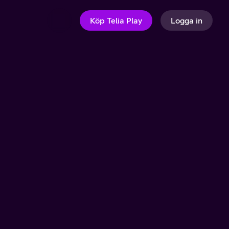
Köp Telia Play
Logga in