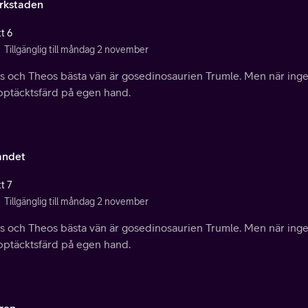
erkstaden
t 6
Tillgänglig till måndag 2 november
es och Theos bästa vän är gosedinosaurien Trumle. Men när inge
pptäcktsfärd på egen hand.
andet
t 7
Tillgänglig till måndag 2 november
es och Theos bästa vän är gosedinosaurien Trumle. Men när inge
pptäcktsfärd på egen hand.