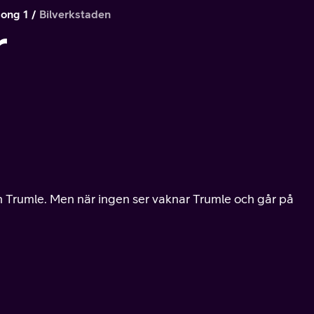
ong 1
Bilverkstaden
r
n Trumle. Men när ingen ser vaknar Trumle och går på