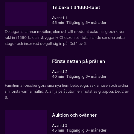
Tillbaka till 1880-talet
Avsnitt 1
45 min
Tillgänglig 3+ månader
Deltagarna lämnar mobilen, elen och allt modernt bakom sig och kliver
rakt in i 1880-talets nybyggarliv. Chocken blir total när de ser sina enkla
stugor och inser vad de gett sig in på. Del 1 av 8.
Första natten på prärien
Avsnitt 2
40 min
Tillgänglig 3+ månader
Familjerna försöker göra sina nya hem beboeliga, säkra husen och ordna
sin första varma måltid. Alla hjälps åt utom en motsträvig pappa. Del 2 av
8.
Auktion och ovänner
Avsnitt 3
45 min
Tillgänglig 3+ månader