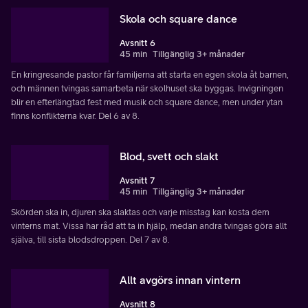
Skola och square dance
Avsnitt 6
45 min
Tillgänglig 3+ månader
En kringresande pastor får familjerna att starta en egen skola åt barnen,
och männen tvingas samarbeta när skolhuset ska byggas. Invigningen
blir en efterlängtad fest med musik och square dance, men under ytan
finns konflikterna kvar. Del 6 av 8.
Blod, svett och slakt
Avsnitt 7
45 min
Tillgänglig 3+ månader
Skörden ska in, djuren ska slaktas och varje misstag kan kosta dem
vinterns mat. Vissa har råd att ta in hjälp, medan andra tvingas göra allt
själva, till sista blodsdroppen. Del 7 av 8.
Allt avgörs innan vintern
Avsnitt 8