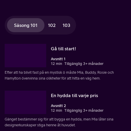
Säsong 101
102
103
Gå till start!
Avsnitt 1
12 min
Tillgänglig 3+ månader
Efter att ha blivit fast på en mystisk ö måste Mia, Buddy, Rosie och
Hamylton övervinna sina olikheter för att hitta en väg hem.
En hydda till varje pris
Avsnitt 2
12 min
Tillgänglig 3+ månader
Gänget bestämmer sig för att bygga en hydda, men Mia låter sina
designerkunskaper stiga henne åt huvudet.