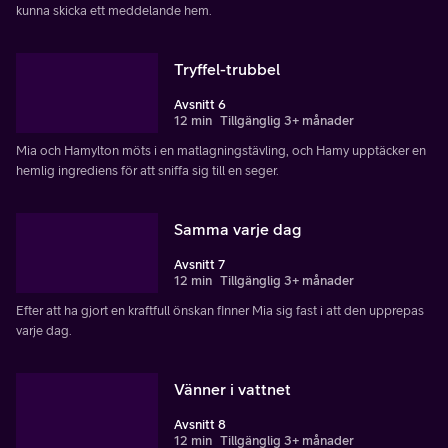
kunna skicka ett meddelande hem.
Tryffel-trubbel
Avsnitt 6
12 min
Tillgänglig 3+ månader
Mia och Hamylton möts i en matlagningstävling, och Hamy upptäcker en
hemlig ingrediens för att sniffa sig till en seger.
Samma varje dag
Avsnitt 7
12 min
Tillgänglig 3+ månader
Efter att ha gjort en kraftfull önskan finner Mia sig fast i att den upprepas
varje dag.
Vänner i vattnet
Avsnitt 8
12 min
Tillgänglig 3+ månader