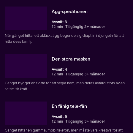
Ägg-speditionen
Avsnitt 3
12 min
Tillgänglig 3+ månader
När gänget hittar ett okläckt ägg beger de sig djupt in i djungeln för att
hitta dess familj.
Den stora masken
Avsnitt 4
12 min
Tillgänglig 3+ månader
Gänget bygger en flotte för att segla hem, men deras avfärd störs av en
seismisk kraft.
En fånig tele-fån
Avsnitt 5
12 min
Tillgänglig 3+ månader
Gänget hittar en gammal mobiltelefon, men måste vara kreativa för att