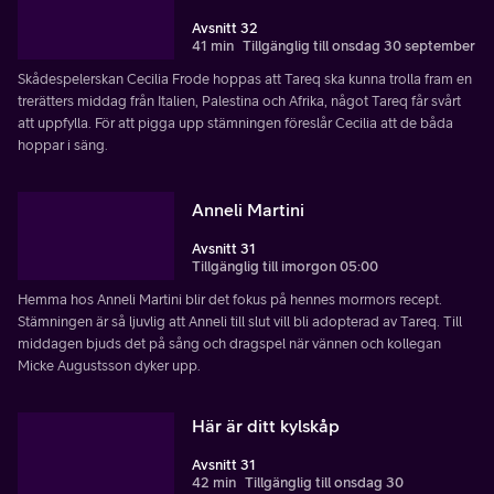
Avsnitt 32
41 min
Tillgänglig till onsdag 30 september
Skådespelerskan Cecilia Frode hoppas att Tareq ska kunna trolla fram en
trerätters middag från Italien, Palestina och Afrika, något Tareq får svårt
att uppfylla. För att pigga upp stämningen föreslår Cecilia att de båda
hoppar i säng.
Anneli Martini
Avsnitt 31
Tillgänglig till imorgon 05:00
Hemma hos Anneli Martini blir det fokus på hennes mormors recept.
Stämningen är så ljuvlig att Anneli till slut vill bli adopterad av Tareq. Till
middagen bjuds det på sång och dragspel när vännen och kollegan
Micke Augustsson dyker upp.
Här är ditt kylskåp
Avsnitt 31
42 min
Tillgänglig till onsdag 30