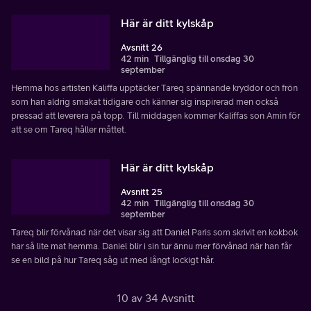
Här är ditt kylskåp
Avsnitt 26
42 min
Tillgänglig till onsdag 30
september
Hemma hos artisten Kaliffa upptäcker Tareq spännande kryddor och frön
som han aldrig smakat tidigare och känner sig inspirerad men också
pressad att leverera på topp. Till middagen kommer Kaliffas son Amin för
att se om Tareq håller måttet.
Här är ditt kylskåp
Avsnitt 25
42 min
Tillgänglig till onsdag 30
september
Tareq blir förvånad när det visar sig att Daniel Paris som skrivit en kokbok
har så lite mat hemma. Daniel blir i sin tur ännu mer förvånad när han får
se en bild på hur Tareq såg ut med långt lockigt hår.
10 av 34 Avsnitt