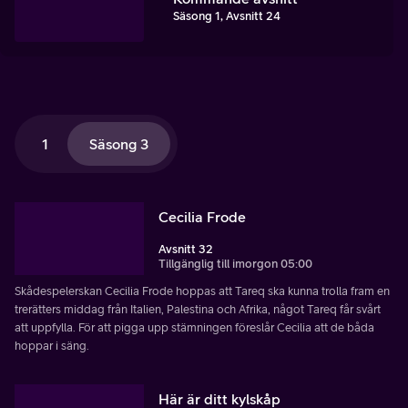
Säsong 1, Avsnitt 24
1
Säsong 3
Cecilia Frode
Avsnitt 32
Tillgänglig till imorgon 05:00
Skådespelerskan Cecilia Frode hoppas att Tareq ska kunna trolla fram en
trerätters middag från Italien, Palestina och Afrika, något Tareq får svårt
att uppfylla. För att pigga upp stämningen föreslår Cecilia att de båda
hoppar i säng.
Här är ditt kylskåp