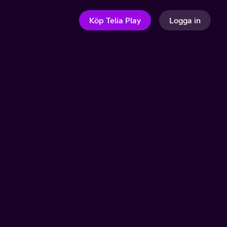
Köp Telia Play
Logga in