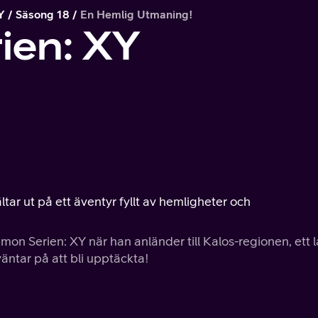
Y
Säsong 18
En Hemlig Utmaning!
ien: XY
ältar ut på ett äventyr fyllt av hemligheter och
mon Serien: XY när han anländer till Kalos-regionen, ett 
äntar på att bli upptäckta!