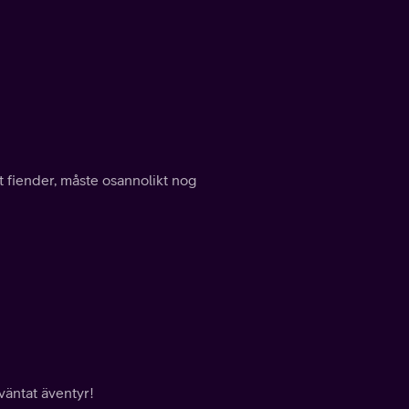
t fiender, måste osannolikt nog
väntat äventyr!