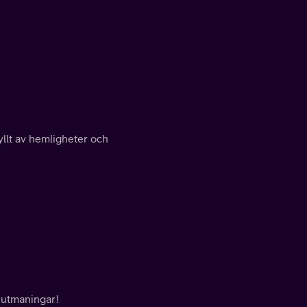
fyllt av hemligheter och
 utmaningar!