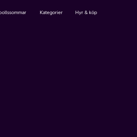
bollssommar
Kategorier
Hyr & köp