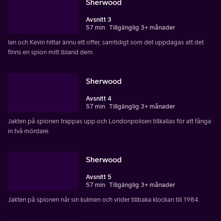
Sherwood
Avsnitt 3
57 min
Tillgänglig 3+ månader
Ian och Kevin hittar ännu ett offer, samtidigt som det uppdagas att det
finns en spion mitt ibland dem.
Sherwood
Avsnitt 4
57 min
Tillgänglig 3+ månader
Jakten på spionen trappas upp och Londonpolisen tillkallas för att fånga
in två mördare.
Sherwood
Avsnitt 5
57 min
Tillgänglig 3+ månader
Jakten på spionen når sin kulmen och vrider tillbaka klockan till 1984.