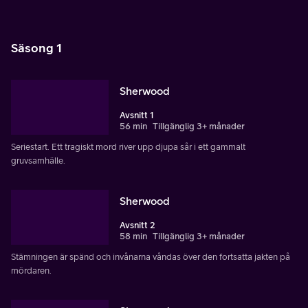
Säsong 1
Sherwood
Avsnitt 1
56 min
Tillgänglig 3+ månader
Seriestart. Ett tragiskt mord river upp djupa sår i ett gammalt
gruvsamhälle.
Sherwood
Avsnitt 2
58 min
Tillgänglig 3+ månader
Stämningen är spänd och invånarna våndas över den fortsatta jakten på
mördaren.