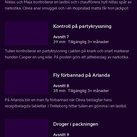
Niklas och Maja kontrollerar en lastbil och i chaufförens hytt hittas spår av
narkotika. Olivia anar smuggel och i en ihoprullad matta får hon jackpot.
Kontroll på partykryssning
Avsnitt 7
39 min
Tillgänglig 3+ månader
Tullen kontrollerar en partykryssning i jakten på knark och snart markerar
hunden Casper en ung kille. På posten görs ett jättebeslag av narkotika.
Fly förbannad på Arlanda
Avsnitt 8
38 min
Tillgänglig 3+ månader
På Arlanda blir en man fly förbannad när Olivia beslagtar hans
receptbelagda tabletter. I Trelleborg hittar tullen en gömma i en lastbil.
Droger i packningen
Avsnitt 9