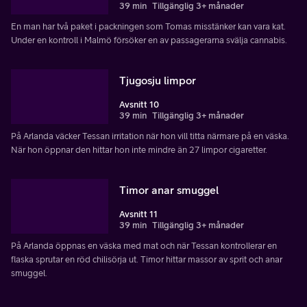
39 min
Tillgänglig 3+ månader
En man har två paket i packningen som Tomas misstänker kan vara kat.
Under en kontroll i Malmö försöker en av passagerarna svälja cannabis.
Tjugosju limpor
Avsnitt 10
39 min
Tillgänglig 3+ månader
På Arlanda väcker Tessan irritation när hon vill titta närmare på en väska.
När hon öppnar den hittar hon inte mindre än 27 limpor cigaretter.
Timor anar smuggel
Avsnitt 11
39 min
Tillgänglig 3+ månader
På Arlanda öppnas en väska med mat och när Tessan kontrollerar en
flaska sprutar en röd chilisörja ut. Timor hittar massor av sprit och anar
smuggel.