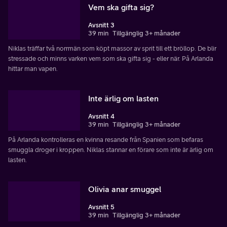
Vem ska gifta sig?
Avsnitt 3
39 min
Tillgänglig 3+ månader
Niklas träffar två norrmän som köpt massor av sprit till ett bröllop. De blir
stressade och minns varken vem som ska gifta sig - eller när. På Arlanda
hittar man vapen.
Inte ärlig om lasten
Avsnitt 4
39 min
Tillgänglig 3+ månader
På Arlanda kontrolleras en kvinna resande från Spanien som befaras
smuggla droger i kroppen. Niklas stannar en förare som inte är ärlig om
lasten.
Olivia anar smuggel
Avsnitt 5
39 min
Tillgänglig 3+ månader