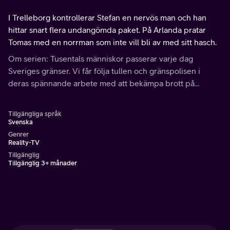
I Trelleborg kontrollerar Stefan en nervös man och han
hittar snart flera undangömda paket. På Arlanda pratar
Tomas med en norrman som inte vill bli av med sitt hasch.
Om serien: Tusentals människor passerar varje dag
Sveriges gränser. Vi får följa tullen och gränspolisen i
deras spännande arbete med att bekämpa brott på
flygplatser och vid Sveriges gränser.
Tillgängliga språk
Svenska
Genrer
Reality-TV
Tillgänglig
Tillgänglig 3+ månader