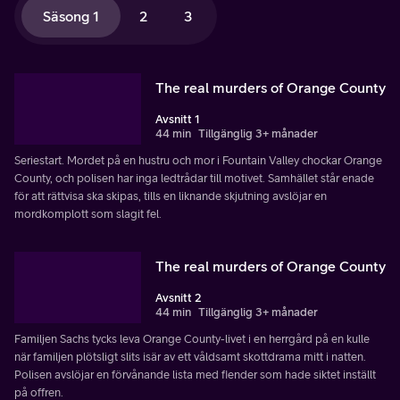
Säsong 1
2
3
The real murders of Orange County
Avsnitt 1
44 min
Tillgänglig 3+ månader
Seriestart. Mordet på en hustru och mor i Fountain Valley chockar Orange
County, och polisen har inga ledtrådar till motivet. Samhället står enade
för att rättvisa ska skipas, tills en liknande skjutning avslöjar en
mordkomplott som slagit fel.
The real murders of Orange County
Avsnitt 2
44 min
Tillgänglig 3+ månader
Familjen Sachs tycks leva Orange County-livet i en herrgård på en kulle
när familjen plötsligt slits isär av ett våldsamt skottdrama mitt i natten.
Polisen avslöjar en förvånande lista med fiender som hade siktet inställt
på offren.