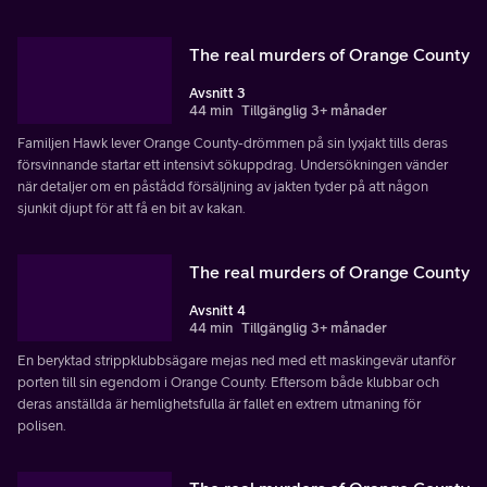
The real murders of Orange County
Avsnitt 3
44 min
Tillgänglig 3+ månader
Familjen Hawk lever Orange County-drömmen på sin lyxjakt tills deras
försvinnande startar ett intensivt sökuppdrag. Undersökningen vänder
när detaljer om en påstådd försäljning av jakten tyder på att någon
sjunkit djupt för att få en bit av kakan.
The real murders of Orange County
Avsnitt 4
44 min
Tillgänglig 3+ månader
En beryktad strippklubbsägare mejas ned med ett maskingevär utanför
porten till sin egendom i Orange County. Eftersom både klubbar och
deras anställda är hemlighetsfulla är fallet en extrem utmaning för
polisen.