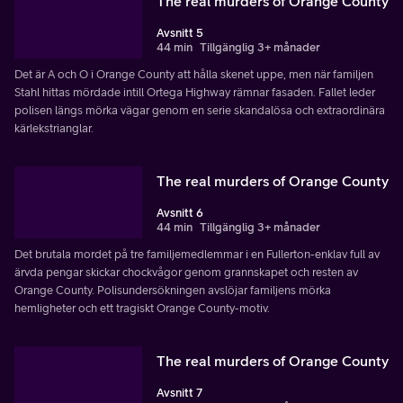
The real murders of Orange County
Avsnitt 5
44 min
Tillgänglig 3+ månader
Det är A och O i Orange County att hålla skenet uppe, men när familjen
Stahl hittas mördade intill Ortega Highway rämnar fasaden. Fallet leder
polisen längs mörka vägar genom en serie skandalösa och extraordinära
kärlekstrianglar.
The real murders of Orange County
Avsnitt 6
44 min
Tillgänglig 3+ månader
Det brutala mordet på tre familjemedlemmar i en Fullerton-enklav full av
ärvda pengar skickar chockvågor genom grannskapet och resten av
Orange County. Polisundersökningen avslöjar familjens mörka
hemligheter och ett tragiskt Orange County-motiv.
The real murders of Orange County
Avsnitt 7