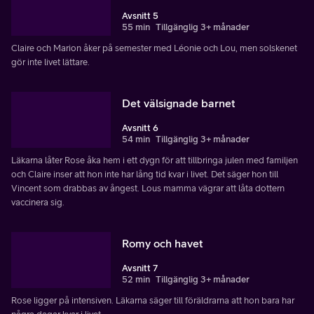
Avsnitt 5
55 min
Tillgänglig 3+ månader
Claire och Marion åker på semester med Léonie och Lou, men solskenet
gör inte livet lättare.
Det välsignade barnet
Avsnitt 6
54 min
Tillgänglig 3+ månader
Läkarna låter Rose åka hem i ett dygn för att tillbringa julen med familjen
och Claire inser att hon inte har lång tid kvar i livet. Det säger hon till
Vincent som drabbas av ångest. Lous mamma vägrar att låta dottern
vaccinera sig.
Romy och havet
Avsnitt 7
52 min
Tillgänglig 3+ månader
Rose ligger på intensiven. Läkarna säger till föräldrarna att hon bara har