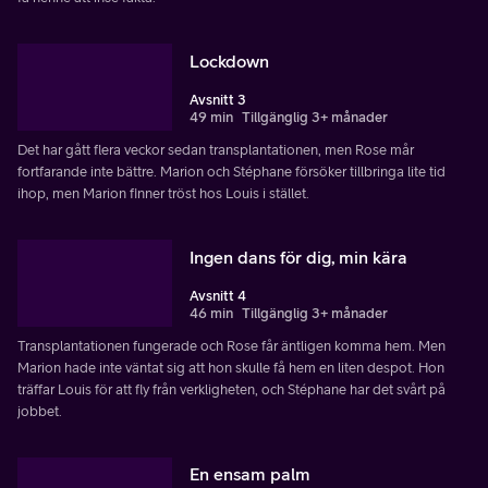
Lockdown
Avsnitt 3
49 min
Tillgänglig 3+ månader
Det har gått flera veckor sedan transplantationen, men Rose mår
fortfarande inte bättre. Marion och Stéphane försöker tillbringa lite tid
ihop, men Marion finner tröst hos Louis i stället.
Ingen dans för dig, min kära
Avsnitt 4
46 min
Tillgänglig 3+ månader
Transplantationen fungerade och Rose får äntligen komma hem. Men
Marion hade inte väntat sig att hon skulle få hem en liten despot. Hon
träffar Louis för att fly från verkligheten, och Stéphane har det svårt på
jobbet.
En ensam palm