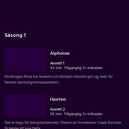
Säsong 1
Alphonse
Avsnitt 1
53 min
Tillgänglig 3+ månader
Nioåringen Rose har leukemi och familjen Vasseur gör sig redo för
hennes benmärgstransplantation.
Hjorten
Avsnitt 2
55 min
Tillgänglig 3+ månader
Det är dags för transplantationen. Marion är i förnekelse. Claire försöker
få henne att inse fakta.