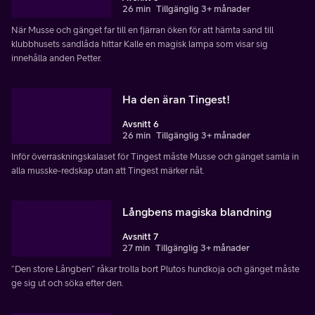
26 min
Tillgänglig 3+ månader
När Musse och gänget far till en fjärran öken för att hämta sand till
klubbhusets sandlåda hittar Kalle en magisk lampa som visar sig
innehålla anden Petter.
Ha den äran Tingest!
Avsnitt 6
26 min
Tillgänglig 3+ månader
Inför överraskningskalaset för Tingest måste Musse och gänget samla in
alla musske-redskap utan att Tingest märker nåt.
Långbens magiska blandning
Avsnitt 7
27 min
Tillgänglig 3+ månader
”Den store Långben” råkar trolla bort Plutos hundkoja och gänget måste
ge sig ut och söka efter den.