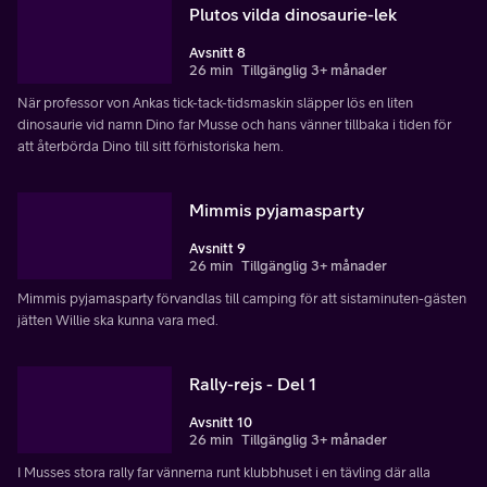
Plutos vilda dinosaurie-lek
Avsnitt 8
26 min
Tillgänglig 3+ månader
När professor von Ankas tick-tack-tidsmaskin släpper lös en liten
dinosaurie vid namn Dino far Musse och hans vänner tillbaka i tiden för
att återbörda Dino till sitt förhistoriska hem.
Mimmis pyjamasparty
Avsnitt 9
26 min
Tillgänglig 3+ månader
Mimmis pyjamasparty förvandlas till camping för att sistaminuten-gästen
jätten Willie ska kunna vara med.
Rally-rejs - Del 1
Avsnitt 10
26 min
Tillgänglig 3+ månader
I Musses stora rally far vännerna runt klubbhuset i en tävling där alla