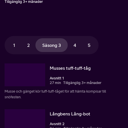
Tillgänglig 3+ månader
1
2
Säsong 3
4
5
Musses tuff-tuff-tåg
Avsnitt 1
27 min
Tillgänglig 3+ månader
Musse och gänget kör tuff-tuff-tåget för att hämta kompisar till
snöfesten.
Långbens Lång-bot
Avsnitt 2