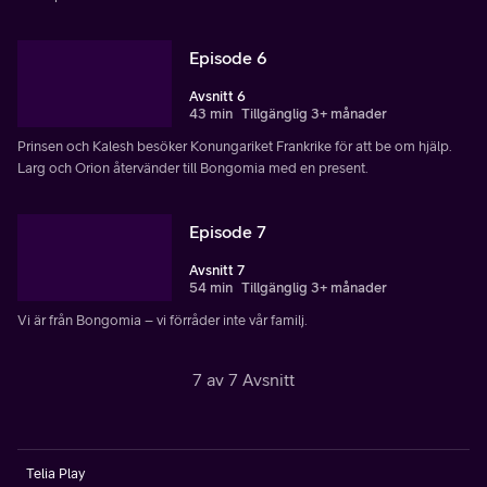
Episode 6
Avsnitt 6
43 min
Tillgänglig 3+ månader
Prinsen och Kalesh besöker Konungariket Frankrike för att be om hjälp.
Larg och Orion återvänder till Bongomia med en present.
Episode 7
Avsnitt 7
54 min
Tillgänglig 3+ månader
Vi är från Bongomia – vi förråder inte vår familj.
7 av 7 Avsnitt
Telia Play