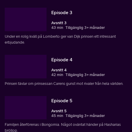
Episode 3
Avsnitt 3
43 min
Tillgänglig 3+ månader
Under en rolig kväll på Lomberto ger van Dijk prinsen ett intressant
erbjudande.
Episode 4
Avsnitt 4
42 min
Tillgänglig 3+ månader
Prinsen tävlar om prinsessan Carens gunst mot rivaler från hela världen.
Episode 5
Avsnitt 5
45 min
Tillgänglig 3+ månader
Familjen återförenas i Bongomia. Något oväntat händer på Hasharias
bröllop.