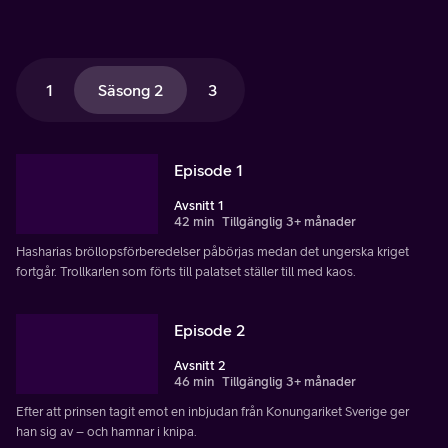
1
Säsong 2
3
Episode 1
Avsnitt 1
42 min
Tillgänglig 3+ månader
Hasharias bröllopsförberedelser påbörjas medan det ungerska kriget
fortgår. Trollkarlen som förts till palatset ställer till med kaos.
Episode 2
Avsnitt 2
46 min
Tillgänglig 3+ månader
Efter att prinsen tagit emot en inbjudan från Konungariket Sverige ger
han sig av – och hamnar i knipa.