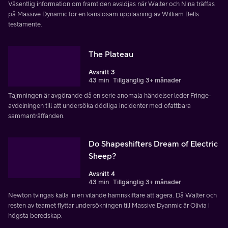
Väsentlig information om framtiden avslöjas när Walter och Nina träffas
på Massive Dynamic för en känslosam uppläsning av William Bells
testamente.
The Plateau
Avsnitt 3
43 min
Tillgänglig 3+ månader
Tajmningen är avgörande då en serie anomala händelser leder Fringe-
avdelningen till att undersöka dödliga incidenter med ofattbara
sammanträffanden.
Do Shapeshifters Dream of Electric
Sheep?
Avsnitt 4
43 min
Tillgänglig 3+ månader
Newton tvingas kalla in en vilande hamnskiftare att agera. Då Walter och
resten av teamet flyttar undersökningen till Massive Dyanmic är Olivia i
högsta beredskap.