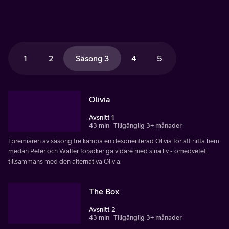
1
2
Säsong 3
4
5
Olivia
Avsnitt 1
43 min
Tillgänglig 3+ månader
I premiären av säsong tre kämpa en desorienterad Olivia för att hitta hem
medan Peter och Walter försöker gå vidare med sina liv - omedvetet
tillsammans med den alternativa Olivia.
The Box
Avsnitt 2
43 min
Tillgänglig 3+ månader