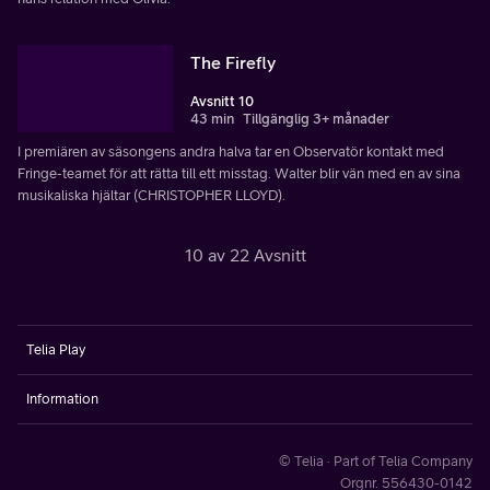
The Firefly
Avsnitt 10
43 min
Tillgänglig 3+ månader
I premiären av säsongens andra halva tar en Observatör kontakt med
Fringe-teamet för att rätta till ett misstag. Walter blir vän med en av sina
musikaliska hjältar (CHRISTOPHER LLOYD).
10 av 22 Avsnitt
Telia Play
Information
© Telia · Part of Telia Company
Orgnr. 556430-0142