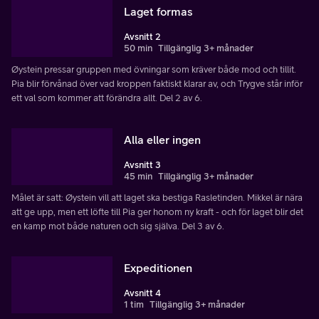
Laget formas
Avsnitt 2
50 min
Tillgänglig 3+ månader
Øystein pressar gruppen med övningar som kräver både mod och tillit.
Pia blir förvånad över vad kroppen faktiskt klarar av, och Trygve står inför
ett val som kommer att förändra allt. Del 2 av 6.
Alla eller ingen
Avsnitt 3
45 min
Tillgänglig 3+ månader
Målet är satt: Øystein vill att laget ska bestiga Rasletinden. Mikkel är nära
att ge upp, men ett löfte till Pia ger honom ny kraft - och för laget blir det
en kamp mot både naturen och sig själva. Del 3 av 6.
Expeditionen
Avsnitt 4
1 tim
Tillgänglig 3+ månader