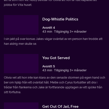
jobba för Vita huset.
Dog-Whistle Politics
Avsnitt 4
43 min
Tillgänglig 3+ månader
I sin jakt på svar korsas Jakes vägar oväntat av en person han trodde att
han aldrig mer skulle se.
You Got Served
Avsnitt 5
43 min
Tillgänglig 3+ månader
Olivia vet att hon inte kan klara av den senaste stormen på egen hand och
ber om hjälp från ett oväntat håll. Mellie och Cyrus fortsätter att dra i
trådar från flankerna och Jake är fortfarande upptagen av ett spöke från
sitt förflutna.
Get Out Of Jail, Free