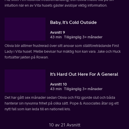
intuition när en av Vita husets gäster avslöjar viktig information.
Baby, It's Cold Outside
Avsnitt 9
43 min
Tillgänglig 3+ månader
Olivia blir alltmer frustrerad över sitt ansvar som ställföreträdande First
Lady i Vita huset. Mellie bevisar hur mäktig hon kan vara. Jake och Huck
fortsätter jakten på Rowan.
It's Hard Out Here For A General
Avsnitt 10
43 min
Tillgänglig 3+ månader
Det har gått sex månader sedan Olivia och Fitz gjorde slut och båda
hanterar sin nyvunna frihet på olika sätt. Pope & Associates åtar sig ett
nytt fall som kan leda till en nationell kris.
10 av 21 Avsnitt