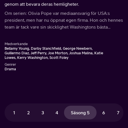
genom att bevara deras hemligheter.
Om serien: Olivia Pope var mediaansvarig för USA:s
president, men har nu öppnat egen firma. Hon och hennes
team är tack vare sin skicklighet Washingtons bästa
problemlösare.
Medverkande
Bellamy Young, Darby Stanchfield, George Newbern,
Guillermo Diaz, Jeff Perry, Joe Morton, Joshua Malina, Katie
Lowes, Kerry Washington, Scott Foley
Genrer
Drama
1
2
3
4
Säsong 5
6
7