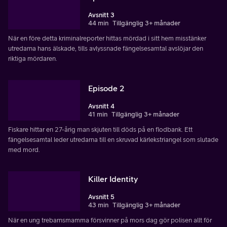
Avsnitt 3
44 min
Tillgänglig 3+ månader
När en före detta kriminalreporter hittas mördad i sitt hem misstänker
utredarna hans älskade, tills avlyssnade fängelsesamtal avslöjar den
riktiga mördaren.
Episode 2
Avsnitt 4
41 min
Tillgänglig 3+ månader
Fiskare hittar en 27-årig man skjuten till döds på en flodbank. Ett
fängelsesamtal leder utredarna till en skruvad kärlekstriangel som slutade
med mord.
Killer Identity
Avsnitt 5
43 min
Tillgänglig 3+ månader
När en ung trebarnsmamma försvinner på mors dag gör polisen allt för