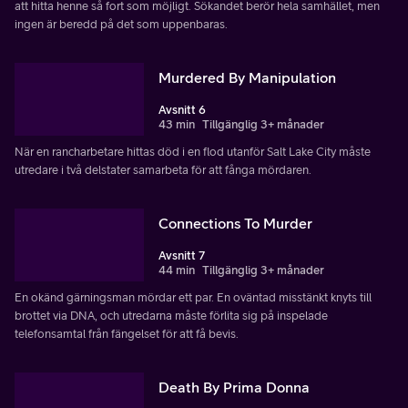
att hitta henne så fort som möjligt. Sökandet berör hela samhället, men
ingen är beredd på det som uppenbaras.
Murdered By Manipulation
Avsnitt 6
43 min
Tillgänglig 3+ månader
När en rancharbetare hittas död i en flod utanför Salt Lake City måste
utredare i två delstater samarbeta för att fånga mördaren.
Connections To Murder
Avsnitt 7
44 min
Tillgänglig 3+ månader
En okänd gärningsman mördar ett par. En oväntad misstänkt knyts till
brottet via DNA, och utredarna måste förlita sig på inspelade
telefonsamtal från fängelset för att få bevis.
Death By Prima Donna