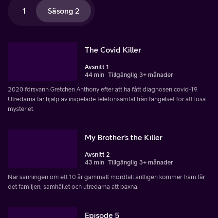
1
Säsong 2
The Covid Killer
Avsnitt 1
44 min
Tillgänglig 3+ månader
2020 försvann Gretchen Anthony efter att ha fått diagnosen covid-19.
Utredarna tar hjälp av inspelade telefonsamtal från fängelset för att lösa
mysteriet.
My Brother's the Killer
Avsnitt 2
43 min
Tillgänglig 3+ månader
När sanningen om ett 10 år gammalt mordfall äntligen kommer fram får
det familjen, samhället och utredarna att baxna.
Episode 5