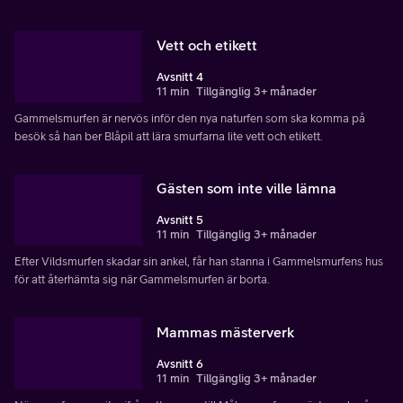
Vett och etikett
Avsnitt 4
11 min
Tillgänglig 3+ månader
Gammelsmurfen är nervös inför den nya naturfen som ska komma på
besök så han ber Blåpil att lära smurfarna lite vett och etikett.
Gästen som inte ville lämna
Avsnitt 5
11 min
Tillgänglig 3+ månader
Efter Vildsmurfen skadar sin ankel, får han stanna i Gammelsmurfens hus
för att återhämta sig när Gammelsmurfen är borta.
Mammas mästerverk
Avsnitt 6
11 min
Tillgänglig 3+ månader