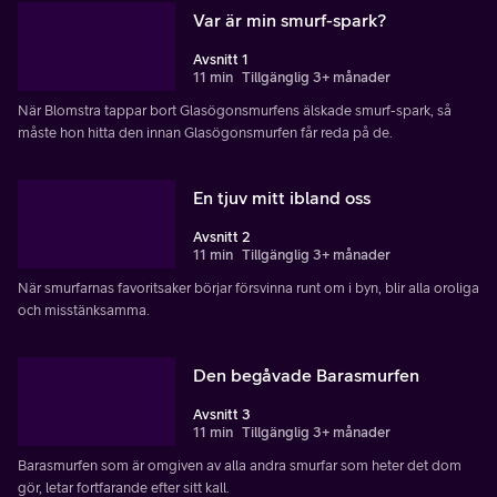
Var är min smurf-spark?
Avsnitt 1
11 min
Tillgänglig 3+ månader
När Blomstra tappar bort Glasögonsmurfens älskade smurf-spark, så
måste hon hitta den innan Glasögonsmurfen får reda på de.
En tjuv mitt ibland oss
Avsnitt 2
11 min
Tillgänglig 3+ månader
När smurfarnas favoritsaker börjar försvinna runt om i byn, blir alla oroliga
och misstänksamma.
Den begåvade Barasmurfen
Avsnitt 3
11 min
Tillgänglig 3+ månader
Barasmurfen som är omgiven av alla andra smurfar som heter det dom
gör, letar fortfarande efter sitt kall.