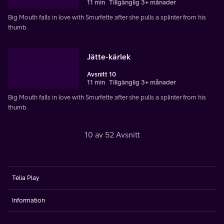
11 min
Tillgänglig 3+ månader
Big Mouth falls in love with Smurfette after she pulls a splinter from his
thumb.
Jätte-kärlek
Avsnitt 10
11 min
Tillgänglig 3+ månader
Big Mouth falls in love with Smurfette after she pulls a splinter from his
thumb.
10 av 52 Avsnitt
Telia Play
Information