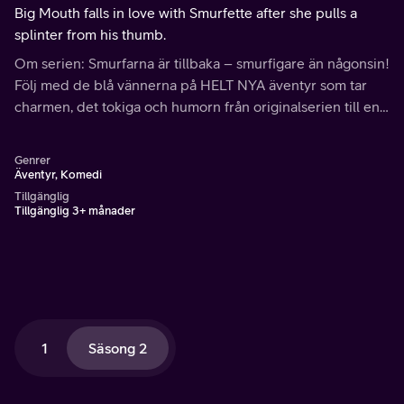
Big Mouth falls in love with Smurfette after she pulls a
splinter from his thumb.
Om serien: Smurfarna är tillbaka – smurfigare än någonsin!
Följ med de blå vännerna på HELT NYA äventyr som tar
charmen, det tokiga och humorn från originalserien till en
helt ny nivå.
Genrer
Äventyr, Komedi
Tillgänglig
Tillgänglig 3+ månader
1
Säsong 2