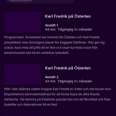
Karl Fredrik på Österlen
Avsnitt 1
44 min
Tillgänglig 3+ månader
Programstart. Sommaren har kommit till Österlen och Karl Fredrik
presenterar sina storslagna planer för byggare Dahlman. Han ger sig
också i kast med att piffa till en fest och visar hur trista rosor från
bensinmacken kan bli en underbar lyxbukett.
Karl Fredrik på Österlen
Avsnitt 2
43 min
Tillgänglig 3+ månader
Mitt i den skånska natten hoppar Karl Fredrik in i bilen och styr kosan mot
Köpenhamns blomstermarknad för att hinna köpa de allra finaste
dahliorna. Väl hemma på Eklaholm pysslar han om ett fikonträd och fixar
buketter och dekorationer till en fest.