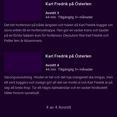
Karl Fredrik på Österlen
Avsnitt 3
44 min
Tillgänglig 3+ månader
Det blir hortensior på både längden och tvären då Karl Fredrik bygger om
stora entrén till en hortensiatrappa. Han gör en vacker krans och bjuder
på en första hjälpen-kurs för hortensior. Dessutom firar Karl Fredrik och
Petter fem år tillsammans.
Karl Fredrik på Österlen
Avsnitt 4
44 min
Tillgänglig 3+ månader
Säsongsavslutning. Hösten är här och det nya orangeriet ska invigas, men
ett sent bygglov och ösregn gör att det ser mörkt ut och Karl Fredrik är på
väg att bryta ihop. Tur att några dahliaknölar och en vacker höstbukett
håller honom sysselsatt.
4 av 4 Avsnitt