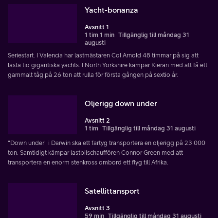
Yacht-bonanza
Avsnitt 1
1 tim 1 min
Tillgänglig till måndag 31
augusti
Seriestart. I Valencia har lastmästaren Col Arnold 48 timmar på sig att
lasta tio gigantiska yachts. I North Yorkshire kämpar Kieran med att få ett
gammalt tåg på 26 ton att rulla för första gången på sextio år.
Oljerigg down under
Avsnitt 2
1 tim
Tillgänglig till måndag 31 augusti
"Down under" i Darwin ska ett fartyg transportera en oljerigg på 23 000
ton. Samtidigt kämpar lastbilschauffören Connor Green med att
transportera en enorm stenkross ombord ett flyg till Afrika.
Satellittansport
Avsnitt 3
59 min
Tillgänglig till måndag 31 augusti