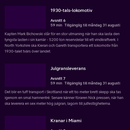
1930-tals-lokomotiv
Avsnitt 6
59 min
Tillgänglig till måndag 31 augusti
Kapten Mark Bichowski står för en stor utmaning när han ska lasta den
tyngsta lasten i sin karriär - 5200 ton reservdelar till ett vindkraftverk. I
North Yorkshire ska Kieran och Gareth transportera ett lokomotiv från
1930-talet tvärs över landet.
Julgransleverans
Avsnitt 7
59 min
Tillgänglig till måndag 31 augusti
Det blir en tuff transport i Skottland när ett tio meter brett skepp ska tas
igenom en smal hamnentré. Senare känner föraren Nick pressen, när han
ska leverera en sex meter hög julgran, lagom till julfestligheterna.
Kranar i Miami