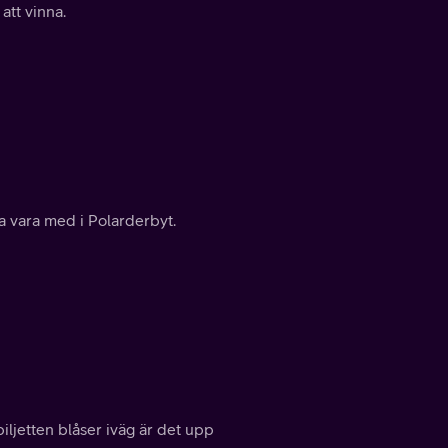
att vinna.
na vara med i Polarderbyt.
iljetten blåser iväg är det upp