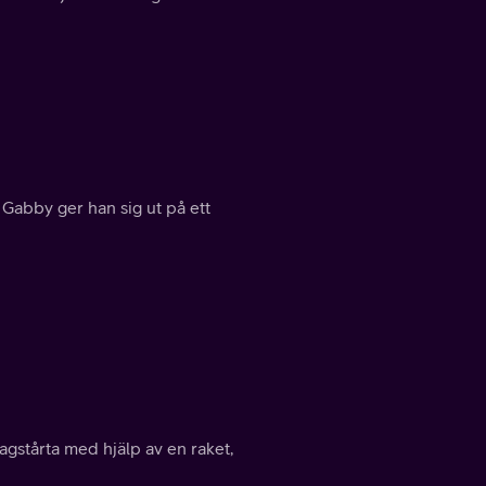
 Gabby ger han sig ut på ett
agstårta med hjälp av en raket,