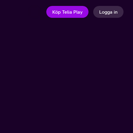
Köp Telia Play
Logga in