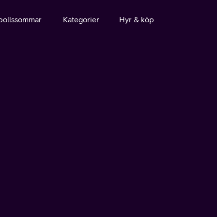
bollssommar
Kategorier
Hyr & köp