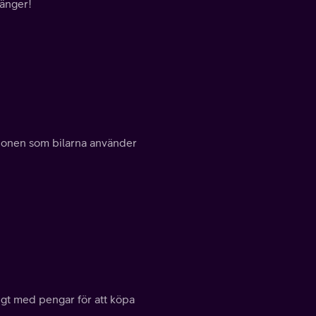
tänger!
tionen som bilarna använder
ligt med pengar för att köpa