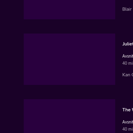
Blair
Juli
Avsnit
40 mi
Kan 
The 
Avsnit
40 mi