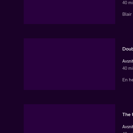
40 mi
Blair
Doub
Avsnit
40 mi
En he
The 
Avsnit