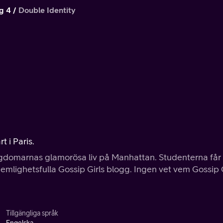
g 4
Double Identity
t i Paris.
gdomarnas glamorösa liv på Manhattan. Studenterna får 
emlighetsfulla Gossip Girls blogg. Ingen vet vem Gossip G
Tillgängliga språk