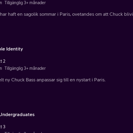
n
Tillgänglig 3+ månader
 har haft en sagolik sommar i Paris, ovetandes om att Chuck blivi
le Identity
t 2
n
Tillgänglig 3+ månader
lt ny Chuck Bass anpassar sig till en nystart i Paris.
Undergraduates
t 3