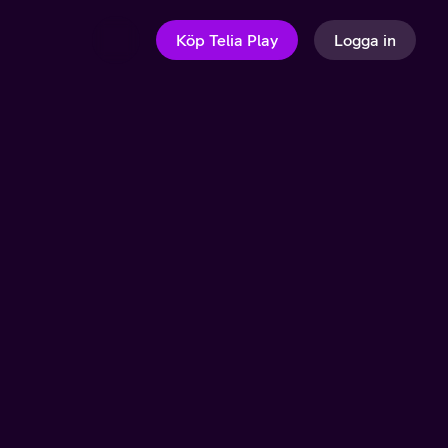
Köp Telia Play
Logga in