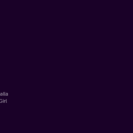
alla
irl