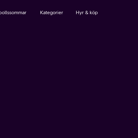
bollssommar
Kategorier
Hyr & köp