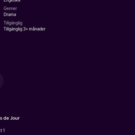
Engelska
Genrer
Drama
Tillgänglig
Tillgänglig 3+ månader
es de Jour
t 1