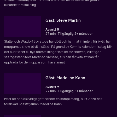
liknande föreställning.
Gäst: Steve Martin
Avsnitt 8
27 min
Tillgänglig 3+ månader
Statler och Waldorf tror att de har dött och hamnat i himlen, för ikväll har
mupparnas show blivit inställd! På grund av Kermits kalendermisstag blir
det auditioner till nya föreställningar istället för showen, vilket gör
stjärngästen Steve Martin förkrossad, tills han får veta att han får
uppträda för de muppar som har stannat.
Gäst: Madeline Kahn
Avsnitt 9
27 min
Tillgänglig 3+ månader
Efter att hon oskyldigt gett honom en komplimang, blir Gonzo helt
förälskad i gäststjärnan Madeline Kahn.