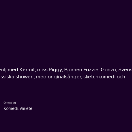
Följ med Kermit, miss Piggy, Björnen Fozzie, Gonzo, Sven
assiska showen, med originalsånger, sketchkomedi och
Genrer
Komedi, Varieté