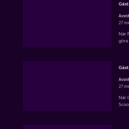
Gäst
Avsnit
27 mi
När F
göra 
Gäst
Avsnit
27 mi
När G
Scoo