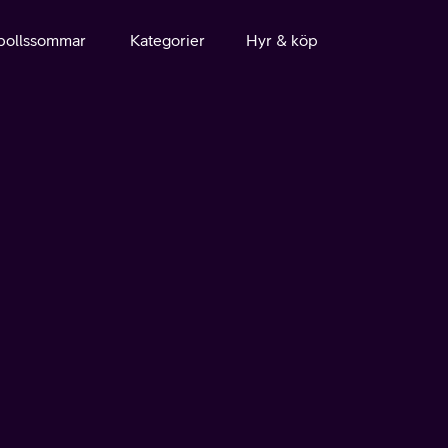
bollssommar
Kategorier
Hyr & köp