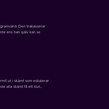
gramvärd. Den trakasserar
inte ens han själv kan se
rmit ut i skämt som eskalerar
te alla skämt få ett slut…