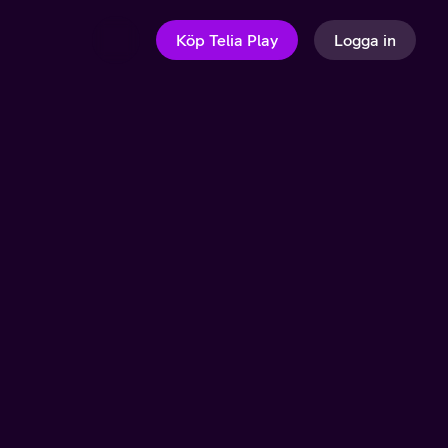
Köp Telia Play
Logga in