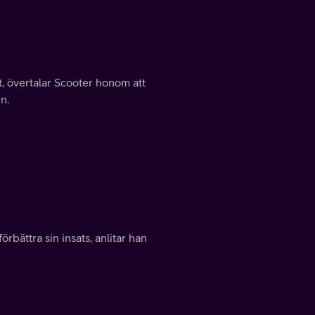
t, övertalar Scooter honom att
n.
bättra sin insats, anlitar han