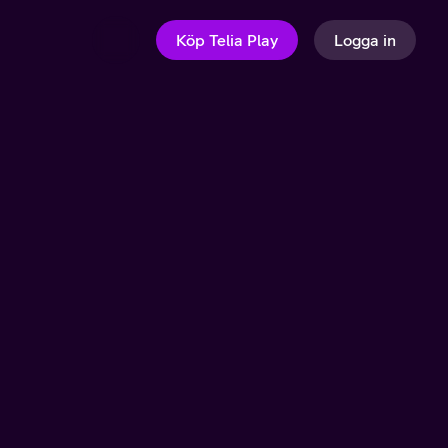
Köp Telia Play
Logga in