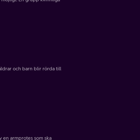
rar och barn blir rörda till
v en armprotes som ska