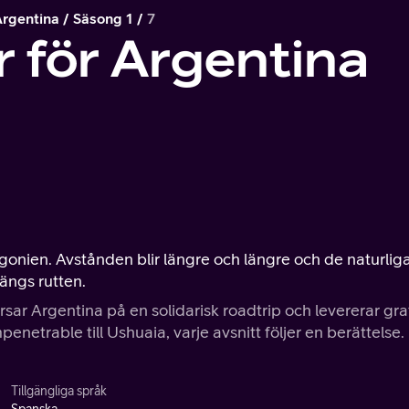
Argentina
Säsong 1
7
 för Argentina
agonien. Avstånden blir längre och längre och de naturlig
ängs rutten.
sar Argentina på en solidarisk roadtrip och levererar gra
enetrable till Ushuaia, varje avsnitt följer en berättelse.
Tillgängliga språk