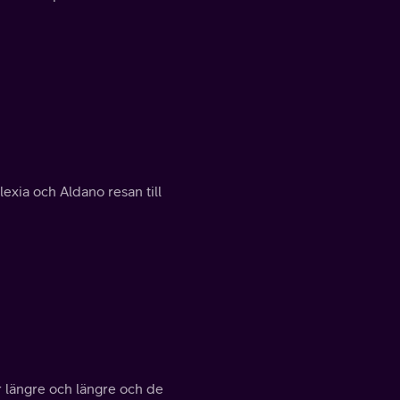
Alexia och Aldano resan till
r längre och längre och de