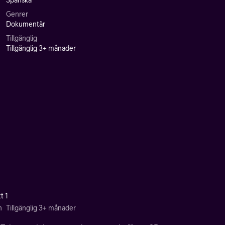
Spanska
Genrer
Dokumentär
Tillgänglig
Tillgänglig 3+ månader
t 1
n
Tillgänglig 3+ månader