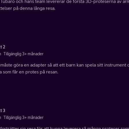
 Tubaro och hans team levererar de första 3D-proteserna av arm
telser på denna långa resa.
t 2
n
Tillgänglig 3+ månader
måste göra en adapter så att ett barn kan spela sitt instrument
a som får en protes på resan.
t 3
n
Tillgänglig 3+ månader
fortsätter sin resa för att kunna leverera så många proteser som