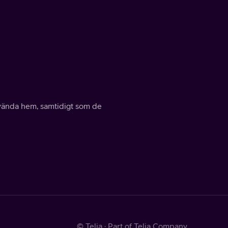
ervända hem, samtidigt som de
© Telia · Part of Telia Company