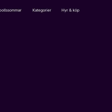
bollssommar
Kategorier
Hyr & köp